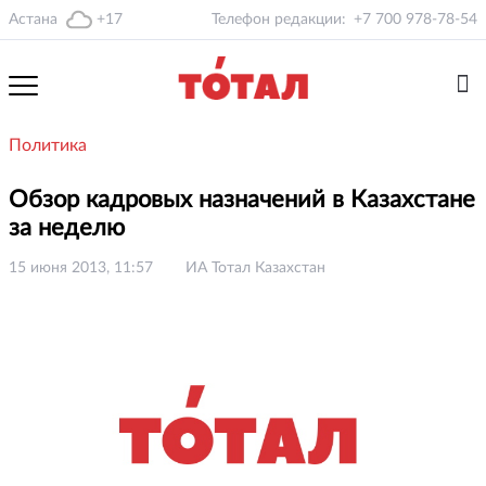
Астана
+17
Телефон редакции:
+7 700 978-78-54
Политика
Обзор кадровых назначений в Казахстане
за неделю
15 июня 2013, 11:57
ИА Тотал Казахстан