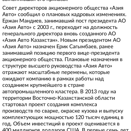
Совет директоров акционерного общества «Азия
Авто» сообщил о плановых кадровых изменениях.
Ержан Мандиев, занимавший пост президента АО
«Азия Авто» с 2003 г., переходит на должность
генерального директора вновь созданного АО
«Азия Авто Казахстан». Новым президентом АО
«Азия Авто» назначен Ерик Сагымбаев, ранее
занимавший позицию первого вице-президента
акционерного общества. Плановые назначения в
структуре высшего руководства «Азия Авто»
отражают масштабные перемены, которые
ожидают компанию в рамках работы над
созданием крупнейшего в стране
автопромышленного кластера. В 2013 году на
территории Восточно-Казахстанской области
стартовал проект создания комплекса
производств по сварке, окраске кузова и выпуску
комплектующих мощностью 120 тысяч единиц в
год. Объем инвестиций в проект оценивается в
400 миллионов долларов США. В первые семь лет