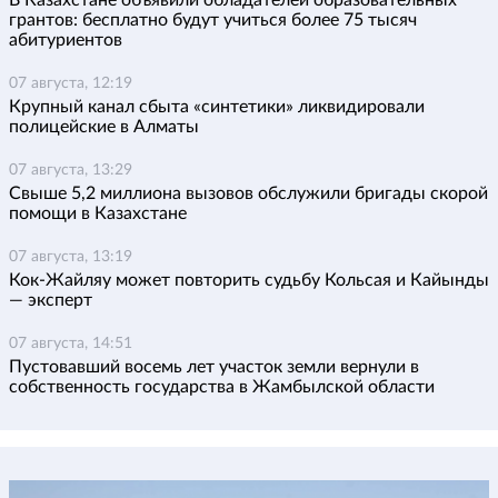
грантов: бесплатно будут учиться более 75 тысяч
абитуриентов
07 августа, 12:19
Крупный канал сбыта «синтетики» ликвидировали
полицейские в Алматы
07 августа, 13:29
Свыше 5,2 миллиона вызовов обслужили бригады скорой
помощи в Казахстане
07 августа, 13:19
Кок-Жайляу может повторить судьбу Кольсая и Кайынды
— эксперт
07 августа, 14:51
Пустовавший восемь лет участок земли вернули в
собственность государства в Жамбылской области