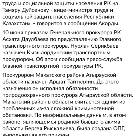
труда и социальной защиты населения РК на
Тамару Дуйсенову - вице-министра труда и
социальной защиты населения Республики
Казахстан», - говорится в сообщении Акорды.
10 июня приказом Генерального прокурора РК
Асхата Даулбаева по представлению Главного
транспортного прокурора, Нурлан Серикбаев
назначен Кызылординским транспортным
прокурором. Об этом сообщила пресс-служба
Главной транспортной прокуратуры РК.
Прокурором Макатского района Атырауской
области назначен Аршат Тайтуллин. До этого
назначения он исполнял обязанности
природоохранного прокурора Атырауской области.
Макатский район в области считается одним из
проблемных из-за сложной криминогенной
обстановки. По неофициальным данным, в этом
районе, являющемся родиной бывшего акима
области Бергея Рыскалиева, была создана ОПГ,
выполнявшая его приказы.