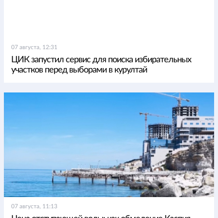
07 августа, 12:31
ЦИК запустил сервис для поиска избирательных
участков перед выборами в курултай
07 августа, 11:13