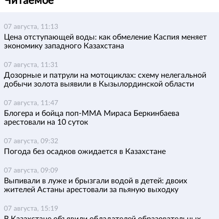
Читаемое
07 августа, 11:13
Цена отступающей воды: как обмеление Каспия меняет
экономику западного Казахстана
07 августа, 11:31
Дозорные и патрули на мотоциклах: схему нелегальной
добычи золота выявили в Кызылординской области
07 августа, 11:47
Блогера и бойца поп-ММА Мираса Беркинбаева
арестовали на 10 суток
07 августа, 09:32
Погода без осадков ожидается в Казахстане
07 августа, 09:09
Выпивали в луже и брызгали водой в детей: двоих
жителей Астаны арестовали за пьяную выходку
07 августа, 15:19
В Казахстане объявили обладателей образовательных