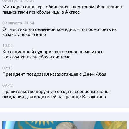
09 августа, 19:21
Минздрав опроверг обвинения в жестоком обращении с
пациентами психбольницы в Актасе
09 августа, 21:54
От мистики до семейной комедии: что посмотреть из
казахстанского кино
10:05
Кассационный суд признал незаконными итоги
госзакупки из-за сбоя в системе
09:13
Президент поздравил казахстанцев с Днем Абая
09:42
Правительство поручило создать сервисные зоны
ожидания для водителей на границе Казахстана