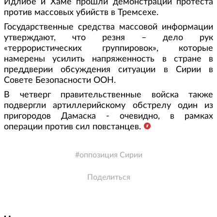
Идлибе и Хаме прошли демонстрации протеста
против массовых убийств в Тремсехе.
Государственные средства массовой информации
утверждают, что резня – дело рук
«террористических группировок», которые
намерены усилить напряженность в стране в
преддверии обсуждения ситуации в Сирии в
Совете Безопасности ООН.
В четверг правительственные войска также
подвергли артиллерийскому обстрелу один из
пригородов Дамаска - очевидно, в рамках
операции против сил повстанцев.
оппозиция Сирии
Поделиться