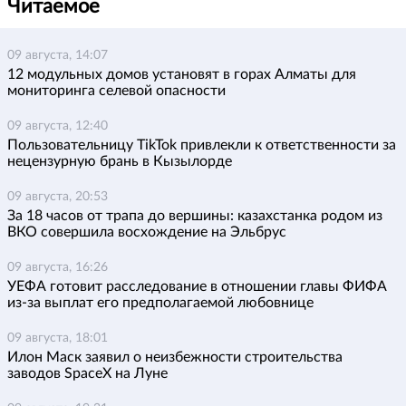
Читаемое
09 августа, 14:07
12 модульных домов установят в горах Алматы для
мониторинга селевой опасности
09 августа, 12:40
Пользовательницу TikTok привлекли к ответственности за
нецензурную брань в Кызылорде
09 августа, 20:53
За 18 часов от трапа до вершины: казахстанка родом из
ВКО совершила восхождение на Эльбрус
09 августа, 16:26
УЕФА готовит расследование в отношении главы ФИФА
из-за выплат его предполагаемой любовнице
09 августа, 18:01
Илон Маск заявил о неизбежности строительства
заводов SpaceX на Луне