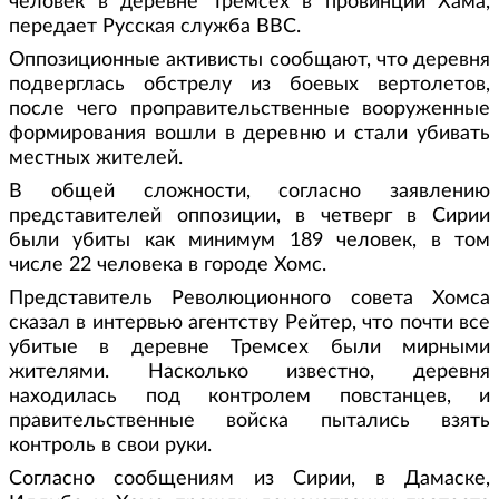
человек в деревне Тремсех в провинции Хама,
передает Русская служба ВВС.
Оппозиционные активисты сообщают, что деревня
подверглась обстрелу из боевых вертолетов,
после чего проправительственные вооруженные
формирования вошли в деревню и стали убивать
местных жителей.
В общей сложности, согласно заявлению
представителей оппозиции, в четверг в Сирии
были убиты как минимум 189 человек, в том
числе 22 человека в городе Хомс.
Представитель Революционного совета Хомса
сказал в интервью агентству Рейтер, что почти все
убитые в деревне Тремсех были мирными
жителями. Насколько известно, деревня
находилась под контролем повстанцев, и
правительственные войска пытались взять
контроль в свои руки.
Согласно сообщениям из Сирии, в Дамаске,