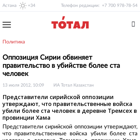
Астана
+34
Телефон редакции:
+7 700 978-78-54
Политика
Оппозиция Сирии обвиняет
правительство в убийстве более ста
человек
13 июля 2012, 10:09
ИА Тотал Казахстан
Представители сирийской оппозиции
утверждают, что правительственные войска
убили более ста человек в деревне Тремсех в
провинции Хама
Представители сирийской оппозиции утверждают,
что правительственные войска убили более ста