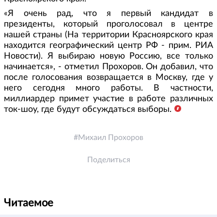
«Я очень рад, что я первый кандидат в
президенты, который проголосовал в центре
нашей страны (На территории Красноярского края
находится географический центр РФ - прим. РИА
Новости). Я выбираю новую Россию, все только
начинается», - отметил Прохоров. Он добавил, что
после голосования возвращается в Москву, где у
него сегодня много работы. В частности,
миллиардер примет участие в работе различных
ток-шоу, где будут обсуждаться выборы.
Михаил Прохоров
Поделиться
Читаемое