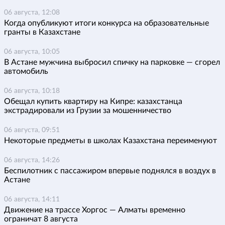
06 августа, 12:08
Когда опубликуют итоги конкурса на образовательные
гранты в Казахстане
06 августа, 10:05
В Астане мужчина выбросил спичку на парковке — сгорел
автомобиль
06 августа, 10:18
Обещал купить квартиру на Кипре: казахстанца
экстрадировали из Грузии за мошенничество
06 августа, 09:51
Некоторые предметы в школах Казахстана переименуют
06 августа, 14:26
Беспилотник с пассажиром впервые поднялся в воздух в
Астане
06 августа, 14:11
Движение на трассе Хоргос — Алматы временно
ограничат 8 августа