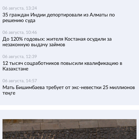
06 августа, 13:24
35 граждан Индии депортировали из Алматы по
решению суда
06 августа, 10:46
До 120% годовых: жителя Костаная осудили за
незаконную выдачу займов
06 августа, 12:39
12 тысяч соцработников повысили квалификацию в
Казахстане
06 августа, 14:57
Мать Бишимбаева требует от экс-невестки 25 миллионов
теңге