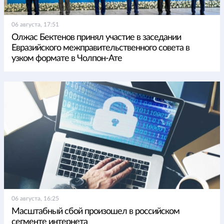
06 августа, 17:51
Олжас Бектенов принял участие в заседании
Евразийского межправительственного совета в
узком формате в Чолпон-Ате
06 августа, 16:25
Масштабный сбой произошел в российском
сегменте интернета