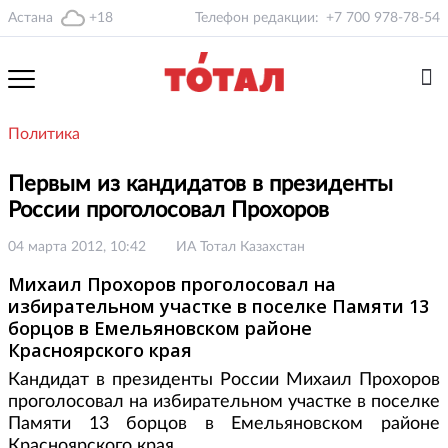
Астана
+18
Телефон редакции:
+7 700 978-78-54
Политика
Первым из кандидатов в президенты
России проголосовал Прохоров
04 марта 2012, 10:42
ИА Тотал Казахстан
Михаил Прохоров проголосовал на
избирательном участке в поселке Памяти 13
борцов в Емельяновском районе
Красноярского края
Кандидат в президенты России Михаил Прохоров
проголосовал на избирательном участке в поселке
Памяти 13 борцов в Емельяновском районе
Красноярского края.