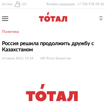
Астана
+21
Телефон редакции:
+7 700 978-78-54
Политика
Россия решила продолжить дружбу с
Казахстаном
14 июня 2013, 19:24
ИА Тотал Казахстан