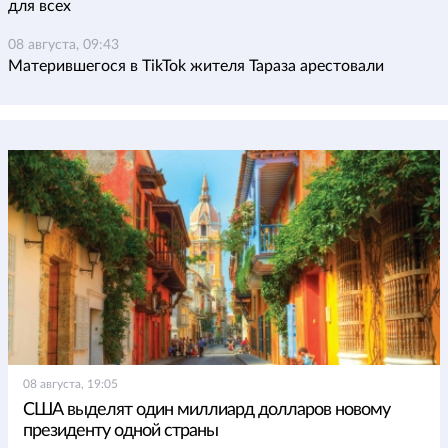
для всех
08 августа, 09:43
Матерившегося в TikTok жителя Тараза арестовали
08 августа, 19:05
США выделят один миллиард долларов новому
президенту одной страны