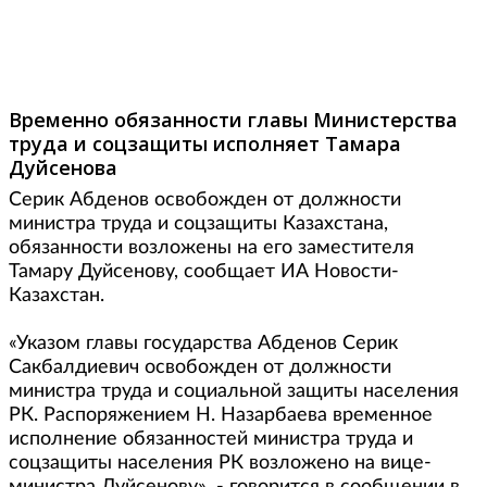
Фото: news.headline.kz
Временно обязанности главы Министерства
труда и соцзащиты исполняет Тамара
Дуйсенова
Серик Абденов освобожден от должности
министра труда и соцзащиты Казахстана,
обязанности возложены на его заместителя
Тамару Дуйсенову, сообщает ИА Новости-
Казахстан.
«Указом главы государства Абденов Серик
Сакбалдиевич освобожден от должности
министра труда и социальной защиты населения
РК. Распоряжением Н. Назарбаева временное
исполнение обязанностей министра труда и
соцзащиты населения РК возложено на вице-
министра Дуйсенову», - говорится в сообщении в