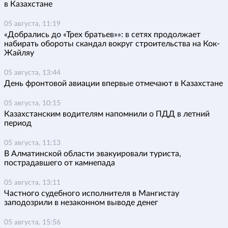
в Казахстане
05 августа, 11:19
«Добрались до «Трех братьев»»: в сетях продолжает
набирать обороты скандал вокруг строительства на Кок-
Жайляу
05 августа, 13:44
День фронтовой авиации впервые отмечают в Казахстане
05 августа, 10:15
Казахстанским водителям напомнили о ПДД в летний
период
05 августа, 11:13
В Алматинской области эвакуировали туриста,
пострадавшего от камнепада
05 августа, 13:11
Частного судебного исполнителя в Мангистау
заподозрили в незаконном выводе денег
05 августа, 15:56