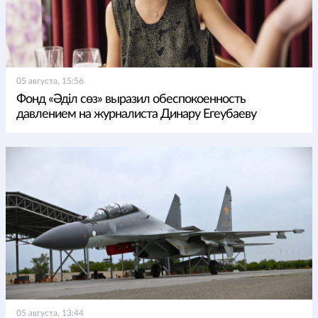
05 августа, 15:56
Фонд «Әділ сөз» выразил обеспокоенность
давлением на журналиста Динару Егеубаеву
05 августа, 13:44