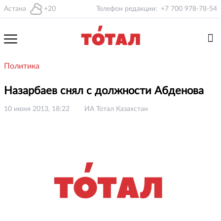
Астана
+20
Телефон редакции:
+7 700 978-78-54
Политика
Назарбаев снял с должности Абденова
10 июня 2013, 18:22
ИА Тотал Казахстан