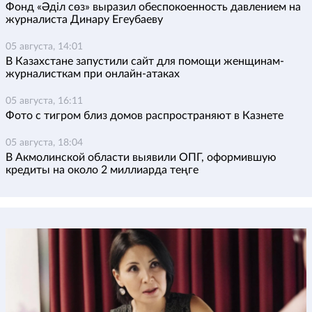
Фонд «Әділ сөз» выразил обеспокоенность давлением на
журналиста Динару Егеубаеву
05 августа, 14:01
В Казахстане запустили сайт для помощи женщинам-
журналисткам при онлайн-атаках
05 августа, 16:11
Фото с тигром близ домов распространяют в Казнете
05 августа, 18:04
В Акмолинской области выявили ОПГ, оформившую
кредиты на около 2 миллиарда теңге