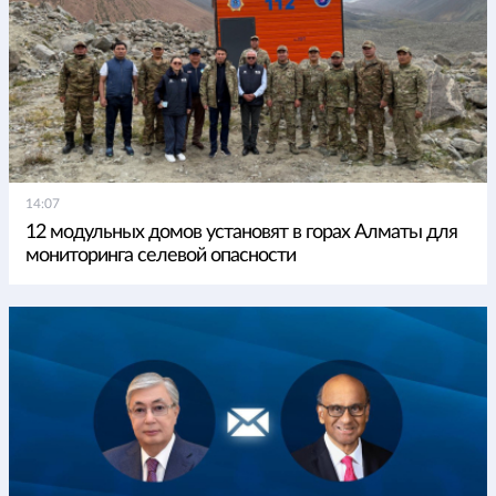
14:07
12 модульных домов установят в горах Алматы для
мониторинга селевой опасности