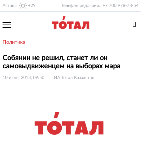
Астана
+29
Телефон редакции:
+7 700 978-78-54
Политика
Собянин не решил, станет ли он
самовыдвиженцем на выборах мэра
10 июня 2013, 09:50
ИА Тотал Казахстан