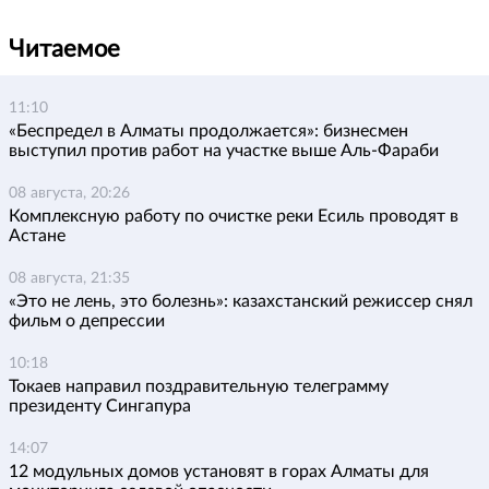
Читаемое
11:10
«Беспредел в Алматы продолжается»: бизнесмен
выступил против работ на участке выше Аль-Фараби
08 августа, 20:26
Комплексную работу по очистке реки Есиль проводят в
Астане
08 августа, 21:35
«Это не лень, это болезнь»: казахстанский режиссер снял
фильм о депрессии
10:18
Токаев направил поздравительную телеграмму
президенту Сингапура
14:07
12 модульных домов установят в горах Алматы для