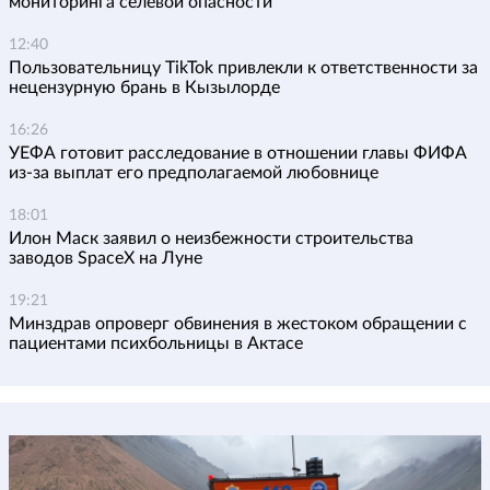
мониторинга селевой опасности
12:40
Пользовательницу TikTok привлекли к ответственности за
нецензурную брань в Кызылорде
16:26
УЕФА готовит расследование в отношении главы ФИФА
из-за выплат его предполагаемой любовнице
18:01
Илон Маск заявил о неизбежности строительства
заводов SpaceX на Луне
19:21
Минздрав опроверг обвинения в жестоком обращении с
пациентами психбольницы в Актасе