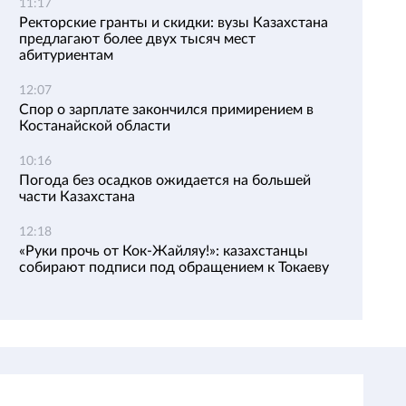
11:17
Ректорские гранты и скидки: вузы Казахстана
предлагают более двух тысяч мест
абитуриентам
12:07
Спор о зарплате закончился примирением в
Костанайской области
10:16
Погода без осадков ожидается на большей
части Казахстана
12:18
«Руки прочь от Кок-Жайляу!»: казахстанцы
собирают подписи под обращением к Токаеву