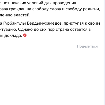
е нет никаких условий для проведения
ава граждан на свободу слова и свободу религии,
авлению властей.
 Гурбангулы Бердымухамедов, приступая к своим
итуацию. Однако до сих пор страна остается в
ы доклада.
Поделиться