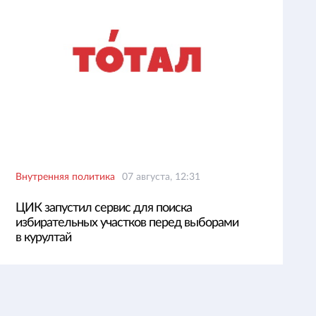
Внутренняя политика
07 августа, 12:31
ЦИК запустил сервис для поиска
избирательных участков перед выборами
в курултай