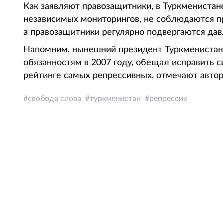
Как заявляют правозащитники, в Туркменистан
независимых мониторингов, не соблюдаются пр
а правозащитники регулярно подвергаются д
Напомним, нынешний президент Туркменистана
обязанностям в 2007 году, обещал исправить с
рейтинге самых репрессивных, отмечают автор
свобода слова
туркменистан
репрессии