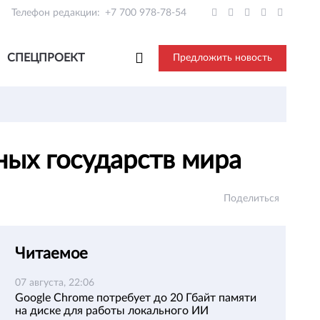
Телефон редакции:
+7 700 978-78-54
СПЕЦПРОЕКТ
Предложить новость
ных государств мира
Поделиться
Читаемое
07 августа, 22:06
Google Chrome потребует до 20 Гбайт памяти
на диске для работы локального ИИ