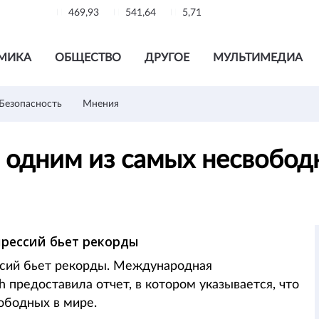
469,93
541,64
5,71
МИКА
ОБЩЕСТВО
ДРУГОЕ
МУЛЬТИМЕДИА
Безопасность
Мнения
 одним из самых несвобод
прессий бьет рекорды
ссий бьет рекорды. Международная
 предоставила отчет, в котором указывается, что
ободных в мире.