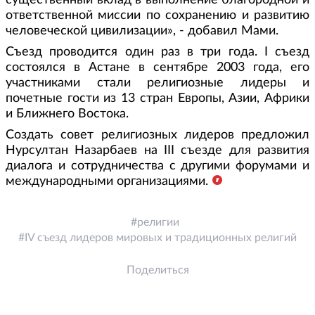
существенный вклад в выполнение благородной и
ответственной миссии по сохранению и развитию
человеческой цивилизации», - добавил Мами.
Съезд проводится один раз в три года. I съезд
состоялся в Астане в сентябре 2003 года, его
участниками стали религиозные лидеры и
почетные гости из 13 стран Европы, Азии, Африки
и Ближнего Востока.
Создать совет религиозных лидеров предложил
Нурсултан Назарбаев на III съезде для развития
диалога и сотрудничества с другими форумами и
международными организациями.
религии
IV съезд лидеров мировых и традиционных религий
Поделиться