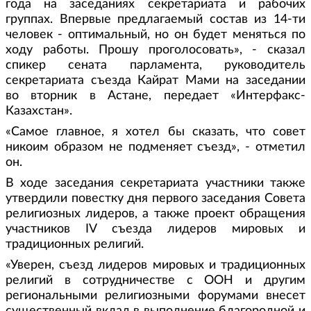
года на заседаниях секретариата и рабочих
группах. Впервые предлагаемый состав из 14-ти
человек - оптимальный, но он будет меняться по
ходу работы. Прошу проголосовать», - сказал
спикер сената парламента, руководитель
секретариата съезда Кайрат Мами на заседании
во вторник в Астане, передает «Интерфакс-
Казахстан».
«Самое главное, я хотел бы сказать, что совет
никоим образом не подменяет съезд», - отметил
он.
В ходе заседания секретариата участники также
утвердили повестку дня первого заседания Совета
религиозных лидеров, а также проект обращения
участников IV съезда лидеров мировых и
традиционных религий.
«Уверен, съезд лидеров мировых и традиционных
религий в сотрудничестве с ООН и другим
региональными религиозными форумами внесет