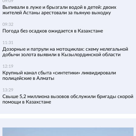
09:09
Выпивали в луже и брызгали водой в детей: двоих
жителей Астаны арестовали за пьяную выходку
09:32
Погода без осадков ожидается в Казахстане
11:31
Дозорные и патрули на мотоциклах: схему нелегальной
добычи золота выявили в Кызылординской области
12:19
Крупный канал сбыта «синтетики» ликвидировали
полицейские в Алматы
13:29
Свыше 5,2 миллиона вызовов обслужили бригады скорой
помощи в Казахстане