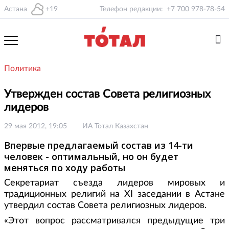
Астана
+19
Телефон редакции:
+7 700 978-78-54
Политика
Утвержден состав Совета религиозных
лидеров
29 мая 2012, 19:05
ИА Тотал Казахстан
Впервые предлагаемый состав из 14-ти
человек - оптимальный, но он будет
меняться по ходу работы
Секретариат съезда лидеров мировых и
традиционных религий на ХI заседании в Астане
утвердил состав Совета религиозных лидеров.
«Этот вопрос рассматривался предыдущие три