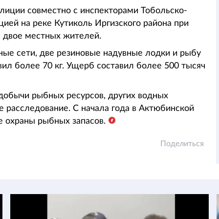
олиции совместно с инспекторами Тобольско-
ией на реке Кутиколь Иргизского района при
 двое местных жителей.
ные сети, две резиновые надувные лодки и рыбу
вил более 70 кг. Ущерб составил более 500 тысяч
 добычи рыбных ресурсов, других водных
 расследование. С начала года в Актюбинской
е охраны рыбных запасов.
Поделиться