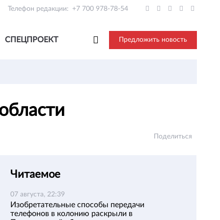
Телефон редакции:
+7 700 978-78-54
СПЕЦПРОЕКТ
Предложить новость
 области
Поделиться
Читаемое
07 августа, 22:39
Изобретательные способы передачи
телефонов в колонию раскрыли в