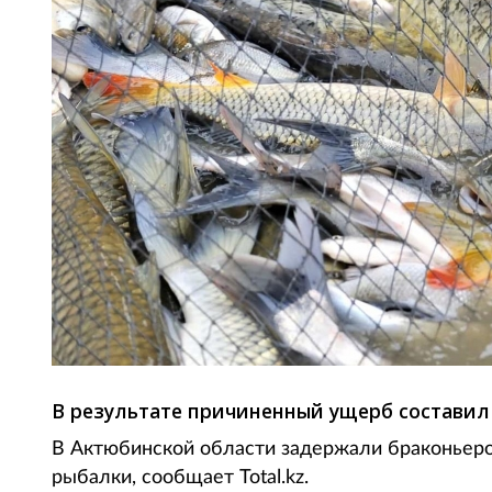
В результате причиненный ущерб составил 
В Актюбинской области задержали браконьеро
рыбалки, сообщает Total.kz.