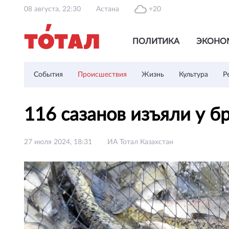
08 августа, 22:30
Астана
+20
ПОЛИТИКА
ЭКОНО
События
Происшествия
Жизнь
Культура
Р
116 сазанов изъяли у 
27 июля 2024, 18:31
ИА Тотал Казахстан