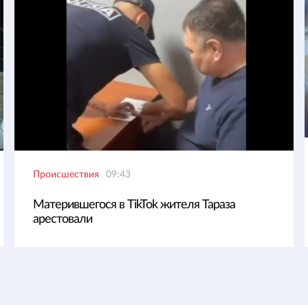
Происшествия
09:43
Матерившегося в TikTok жителя Тараза
арестовали