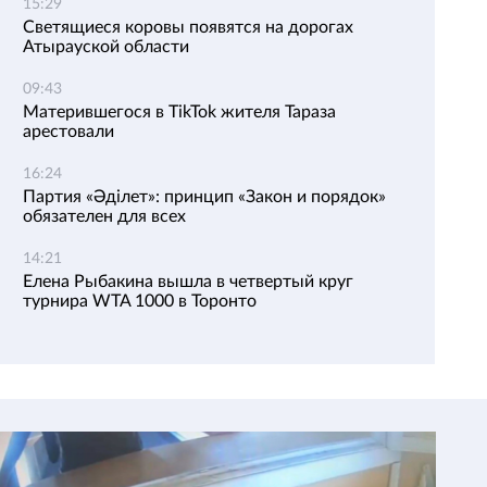
15:29
Светящиеся коровы появятся на дорогах
Атырауской области
09:43
Матерившегося в TikTok жителя Тараза
арестовали
16:24
Партия «Әділет»: принцип «Закон и порядок»
обязателен для всех
14:21
Елена Рыбакина вышла в четвертый круг
турнира WTA 1000 в Торонто