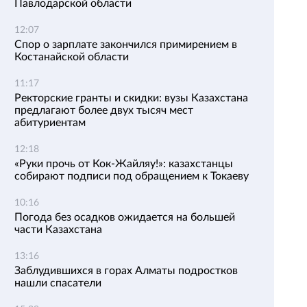
Павлодарской области
12:07
Спор о зарплате закончился примирением в
Костанайской области
11:17
Ректорские гранты и скидки: вузы Казахстана
предлагают более двух тысяч мест
абитуриентам
12:18
«Руки прочь от Кок-Жайляу!»: казахстанцы
собирают подписи под обращением к Токаеву
10:16
Погода без осадков ожидается на большей
части Казахстана
13:16
Заблудившихся в горах Алматы подростков
нашли спасатели