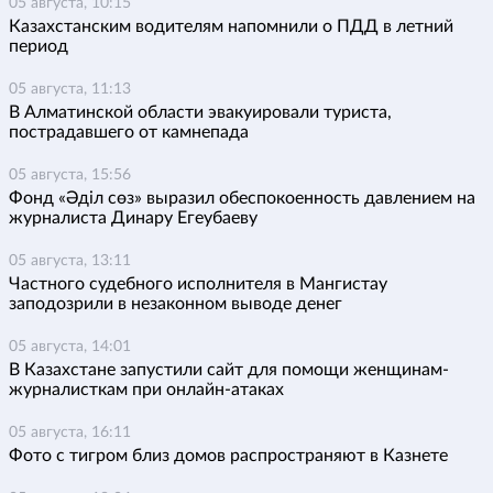
05 августа, 10:15
Казахстанским водителям напомнили о ПДД в летний
период
05 августа, 11:13
В Алматинской области эвакуировали туриста,
пострадавшего от камнепада
05 августа, 15:56
Фонд «Әділ сөз» выразил обеспокоенность давлением на
журналиста Динару Егеубаеву
05 августа, 13:11
Частного судебного исполнителя в Мангистау
заподозрили в незаконном выводе денег
05 августа, 14:01
В Казахстане запустили сайт для помощи женщинам-
журналисткам при онлайн-атаках
05 августа, 16:11
Фото с тигром близ домов распространяют в Казнете