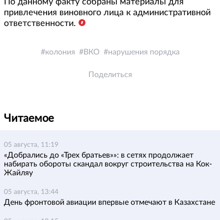
По данному факту собраны материалы для
привлечения виновного лица к административной
ответственности.
колония
ВКО
нарушения порядка
Поделиться
Читаемое
05 августа, 11:19
«Добрались до «Трех братьев»»: в сетях продолжает
набирать обороты скандал вокруг строительства на Кок-
Жайляу
05 августа, 13:44
День фронтовой авиации впервые отмечают в Казахстане