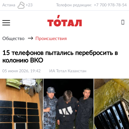
Астана
+23
Телефон редакции:
+7 700 978-78-54
→
Общество
Происшествия
15 телефонов пытались перебросить в
колонию ВКО
05 июня 2026, 19:42
ИА Тотал Казахстан