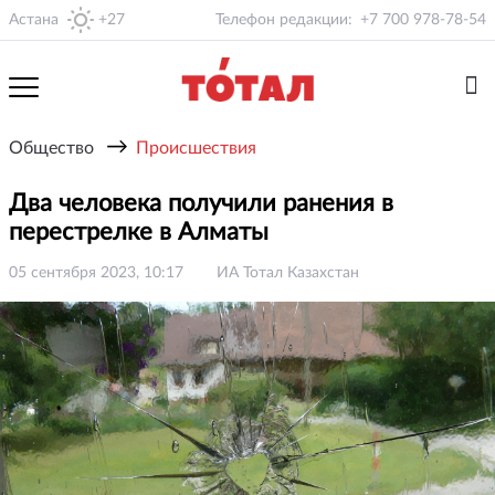
Астана
+27
Телефон редакции:
+7 700 978-78-54
→
Общество
Происшествия
Два человека получили ранения в
перестрелке в Алматы
05 сентября 2023, 10:17
ИА Тотал Казахстан