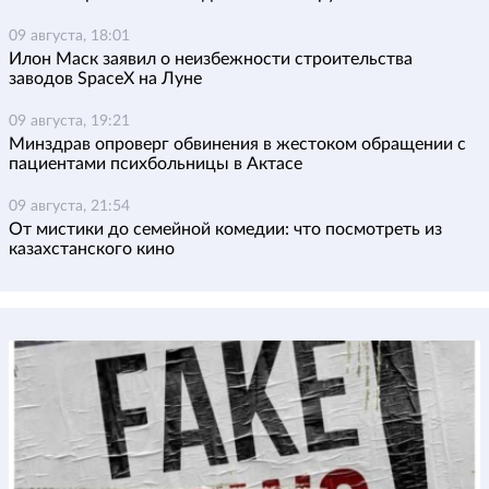
09 августа, 18:01
Илон Маск заявил о неизбежности строительства
заводов SpaceX на Луне
09 августа, 19:21
Минздрав опроверг обвинения в жестоком обращении с
пациентами психбольницы в Актасе
09 августа, 21:54
От мистики до семейной комедии: что посмотреть из
казахстанского кино