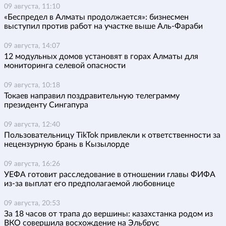
09 августа, 11:10
«Беспредел в Алматы продолжается»: бизнесмен
выступил против работ на участке выше Аль-Фараби
09 августа, 14:07
12 модульных домов установят в горах Алматы для
мониторинга селевой опасности
09 августа, 10:18
Токаев направил поздравительную телеграмму
президенту Сингапура
09 августа, 12:40
Пользовательницу TikTok привлекли к ответственности за
нецензурную брань в Кызылорде
09 августа, 16:26
УЕФА готовит расследование в отношении главы ФИФА
из-за выплат его предполагаемой любовнице
09 августа, 20:53
За 18 часов от трапа до вершины: казахстанка родом из
ВКО совершила восхождение на Эльбрус