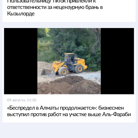
Пользовательницу TikTok привлекли к
ответственности за нецензурную брань в
Кызылорде
09 августа, 11:10
«Беспредел в Алматы продолжается»: бизнесмен
выступил против работ на участке выше Аль-Фараби