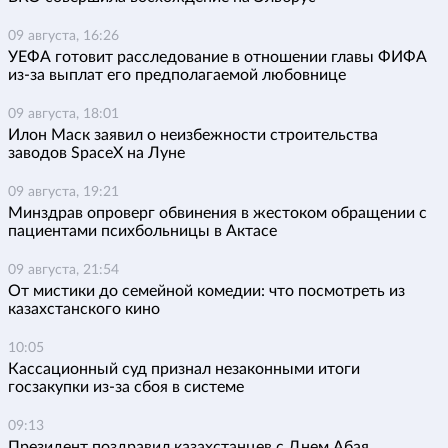
09 августа, 16:26
УЕФА готовит расследование в отношении главы ФИФА
из-за выплат его предполагаемой любовнице
09 августа, 18:01
Илон Маск заявил о неизбежности строительства
заводов SpaceX на Луне
09 августа, 19:21
Минздрав опроверг обвинения в жестоком обращении с
пациентами психбольницы в Актасе
09 августа, 21:54
От мистики до семейной комедии: что посмотреть из
казахстанского кино
10:05
Кассационный суд признал незаконными итоги
госзакупки из-за сбоя в системе
09:13
Президент поздравил казахстанцев с Днем Абая