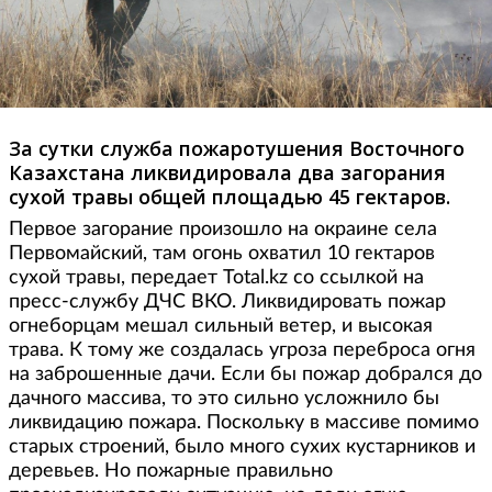
За сутки служба пожаротушения Восточного
Казахстана ликвидировала два загорания
сухой травы общей площадью 45 гектаров.
Первое загорание произошло на окраине села
Первомайский, там огонь охватил 10 гектаров
сухой травы, передает Total.kz со ссылкой на
пресс-службу ДЧС ВКО. Ликвидировать пожар
огнеборцам мешал сильный ветер, и высокая
трава. К тому же создалась угроза переброса огня
на заброшенные дачи. Если бы пожар добрался до
дачного массива, то это сильно усложнило бы
ликвидацию пожара. Поскольку в массиве помимо
старых строений, было много сухих кустарников и
деревьев. Но пожарные правильно