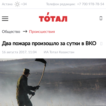
Астана
+34
Телефон редакции:
+7 700 978-78-54
→
Общество
Происшествия
Два пожара произошло за сутки в ВКО
16 августа 2017, 11:04
ИА Тотал Казахстан