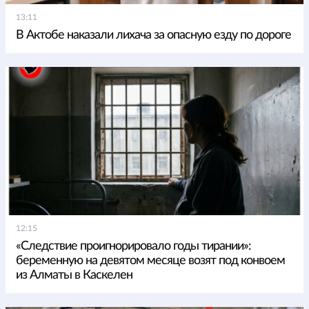
13:11
В Актобе наказали лихача за опасную езду по дороге
12:15
«Следствие проигнорировало годы тирании»:
беременную на девятом месяце возят под конвоем
из Алматы в Каскелен