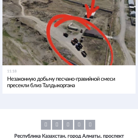
11:18
Незаконную добычу песчано-гравийной смеси
пресекли близ Талдыкоргана
Республика Казахстан, город Алматы, проспект