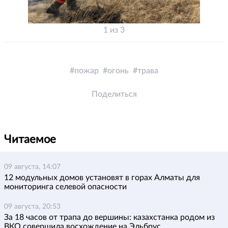
1 из 3
пожар
огонь
трава
Поделиться
Читаемое
09 августа, 14:07
12 модульных домов установят в горах Алматы для
мониторинга селевой опасности
09 августа, 20:53
За 18 часов от трапа до вершины: казахстанка родом из
ВКО совершила восхождение на Эльбрус