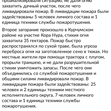
проанализировали ситуацию, не дали огню
захватить дачный участок, после чего
ликвидировали пожар. В ликвидации пожара были
задействованы 5 человек личного состава и 1
единица техники службы пожаротушения.
Второе загорание произошло в Курчумском
районе на участке Кора Нура, стихия огня
захватила 35 гектаров. Пожар быстро
распространялся по сухой траве, была угроза
переброса огня на заготовленное сено в тюках. Но
местные жители при помощи трактора с плугом,
прорыли траншею, и не дали разрушительной
стихии уничтожить запасы. После чего они
объединились со службой пожаротушения и
общими силами ликвидировали пожар. В
ликвидации пожара были задействованы: 25
человек и 2 единицы техники местного
исполнительного округа, 7 человек личного
состава и 1 единица техники службы
пожаротушения.