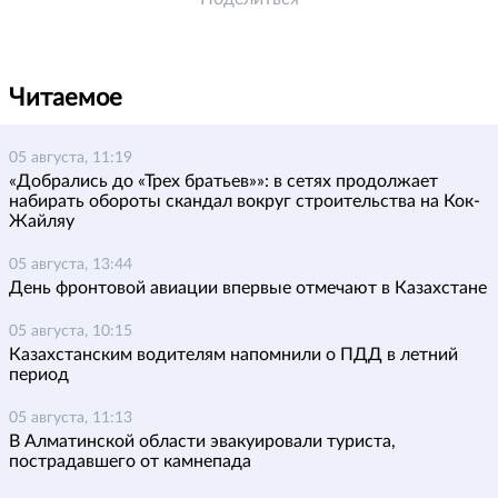
Читаемое
05 августа, 11:19
«Добрались до «Трех братьев»»: в сетях продолжает
набирать обороты скандал вокруг строительства на Кок-
Жайляу
05 августа, 13:44
День фронтовой авиации впервые отмечают в Казахстане
05 августа, 10:15
Казахстанским водителям напомнили о ПДД в летний
период
05 августа, 11:13
В Алматинской области эвакуировали туриста,
пострадавшего от камнепада