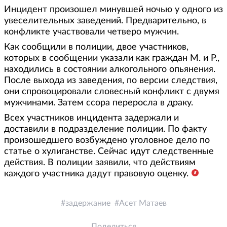
Инцидент произошел минувшей ночью у одного из
увеселительных заведений. Предварительно, в
конфликте участвовали четверо мужчин.
Как сообщили в полиции, двое участников,
которых в сообщении указали как граждан М. и Р.,
находились в состоянии алкогольного опьянения.
После выхода из заведения, по версии следствия,
они спровоцировали словесный конфликт с двумя
мужчинами. Затем ссора переросла в драку.
Всех участников инцидента задержали и
доставили в подразделение полиции. По факту
произошедшего возбуждено уголовное дело по
статье о хулиганстве. Сейчас идут следственные
действия. В полиции заявили, что действиям
каждого участника дадут правовую оценку.
задержание
Асет Матаев
Поделиться