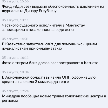
05 августа, 15:56
Фонд «Әділ сөз» выразил обеспокоенность давлением на
журналиста Динару Егеубаеву
05 августа, 13:11
Частного судебного исполнителя в Мангистау
заподозрили в незаконном выводе денег
05 августа, 14:01
В Казахстане запустили сайт для помощи женщинам-
журналисткам при онлайн-атаках
05 августа, 16:11
Фото с тигром близ домов распространяют в Казнете
05 августа, 18:04
В Акмолинской области выявили ОПГ, оформившую
кредиты на около 2 миллиарда теңге
05 августа, 19:24
Минздрав пообещал новые травматологические центры в
регионах