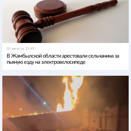
05 августа, 21:49
В Жамбылской области арестовали сельчанина за
пьяную езду на электровелосипеде