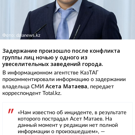
Фото: dalanews.kz
Задержание произошло после конфликта
группы лиц ночью у одного из
увеселительных заведений города.
В информационном агентстве КазТАГ
прокомментировали информацию о задержании
Асета
Матаева
владельца СМИ
, передает
корреспондент Total.kz.
«Нам известно об инциденте, в результате
которого пострадал Асет Матаев. На
данный момент у редакции нет полной
информации о произошедшем», —