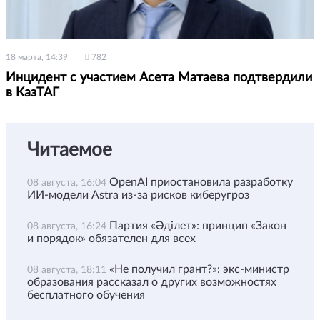
18 марта, 14:39
782
Инцидент с участием Асета Матаева подтвердили
в КазТАГ
Читаемое
OpenAI приостановила разработку
08 августа, 16:04
ИИ-модели Astra из-за рисков киберугроз
Партия «Әділет»: принцип «Закон
08 августа, 16:24
и порядок» обязателен для всех
«Не получил грант?»: экс-министр
08 августа, 18:11
образования рассказал о других возможностях
бесплатного обучения