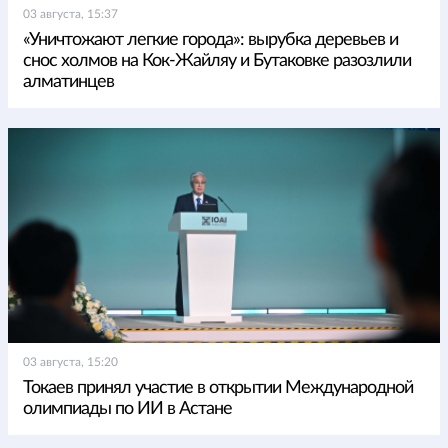
03 августа, 15:37
«Уничтожают легкие города»: вырубка деревьев и
снос холмов на Кок-Жайляу и Бутаковке разозлили
алматинцев
03 августа, 15:20
Токаев принял участие в открытии Международной
олимпиады по ИИ в Астане