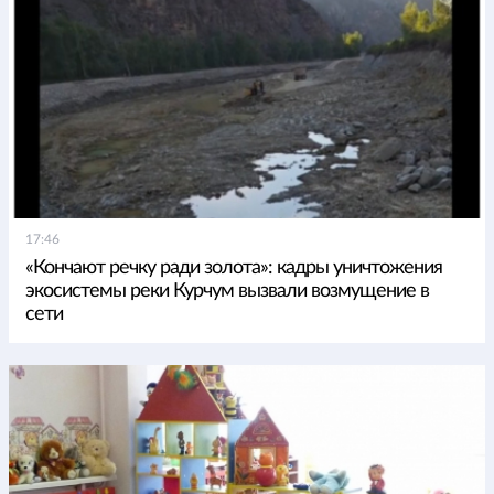
17:46
«Кончают речку ради золота»: кадры уничтожения
экосистемы реки Курчум вызвали возмущение в
сети