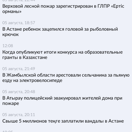
05 августа, 22:44
Верховой лесной пожар зарегистрирован в ГЛПР «Ертіс
орманы»
05 августа, 18:57
В Астане ребенок зацепился головой за рыболовный
крючок
12:08
Когда опубликуют итоги конкурса на образовательные
гранты в Казахстане
05 августа, 21:49
В Жамбылской области арестовали сельчанина за пьяную
езду на электровелосипеде
05 августа, 20:48
В Атырау полицейский эвакуировал жителей дома при
пожаре
05 августа, 20:11
Свыше 5 миллионов теңге заплатили вандалы в Астане