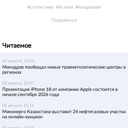
статистика
Астана
вандализм
Поделиться
Читаемое
05 августа, 19:24
Минздрав пообещал новые травматологические центры в
регионах
05 августа, 22:07
Презентация iPhone 18 от компании Apple состоится в
начале сентября 2026 года
05 августа, 21:11
Минэнерго Казахстана выставит 24 нефтегазовых участка
на онлайн-аукцион