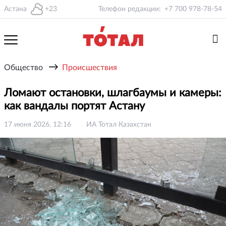
Астана
+23
Телефон редакции:
+7 700 978-78-54
→
Общество
Происшествия
Ломают остановки, шлагбаумы и камеры:
как вандалы портят Астану
17 июня 2026, 12:16
ИА Тотал Казахстан