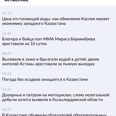
11:13
Цена отступающей воды: как обмеление Каспия меняет
экономику западного Казахстана
11:47
Блогера и бойца поп-ММА Мираса Беркинбаева
арестовали на 10 суток
09:09
Выпивали в луже и брызгали водой в детей: двоих
жителей Астаны арестовали за пьяную выходку
09:32
Погода без осадков ожидается в Казахстане
11:31
Дозорные и патрули на мотоциклах: схему нелегальной
добычи золота выявили в Кызылординской области
15:19
В Казахстане объявили обладателей образовательных