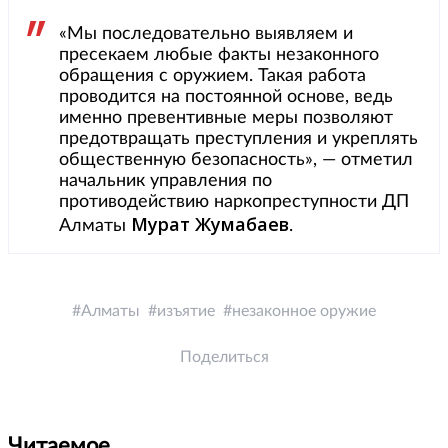
«Мы последовательно выявляем и
пресекаем любые факты незаконного
обращения с оружием. Такая работа
проводится на постоянной основе, ведь
именно превентивные меры позволяют
предотвращать преступления и укреплять
общественную безопасность», — отметил
начальник управления по
противодействию наркопреступности ДП
Мурат Жумабаев
Алматы
.
Алматы
изъятие
незаконное оружие
Поделиться
Читаемое