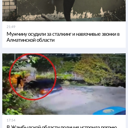
21:49
Мужчину осудили за сталкинг и навязчивые звонки в
Алматинской области
17:54
В Жамбылской области полиция устроила погоню