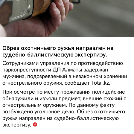
Обрез охотничьего ружья направлен на
судебно-баллистическую экспертизу.
Сотрудниками управления по противодействию
наркопреступности ДП Алматы задержан
мужчина, подозреваемый в незаконном хранении
огнестрельного оружия, сообщает Total.kz.
При осмотре по месту проживания полицейские
обнаружили и изъяли предмет, внешне схожий с
огнестрельным оружием. По данному факту
возбуждено уголовное дело. Обрез охотничьего
ружья направлен на судебно-баллистическую
экспертизу.