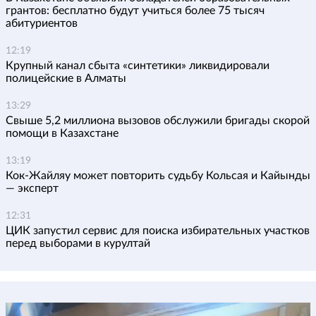
грантов: бесплатно будут учиться более 75 тысяч
абитуриентов
12:19
Крупный канал сбыта «синтетики» ликвидировали
полицейские в Алматы
13:29
Свыше 5,2 миллиона вызовов обслужили бригады скорой
помощи в Казахстане
13:19
Кок-Жайляу может повторить судьбу Кольсая и Кайынды
— эксперт
12:31
ЦИК запустил сервис для поиска избирательных участков
перед выборами в курултай