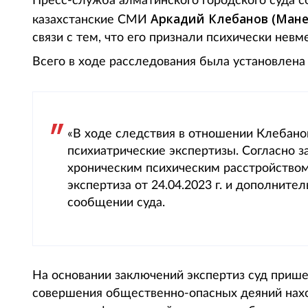
Пресс-служба алматинского городского суда со
Аркадий Клебанов (Мане
казахстанские СМИ
связи с тем, что его признали психически невм
Всего в ходе расследования была установлена 
«В ходе следствия в отношении Клебано
психиатрические экспертизы. Согласно з
хроническим психическим расстройством
экспертиза от 24.04.2023 г. и дополнитель
сообщении суда.
На основании заключений экспертиз суд прише
совершения общественно-опасных деяний нахо