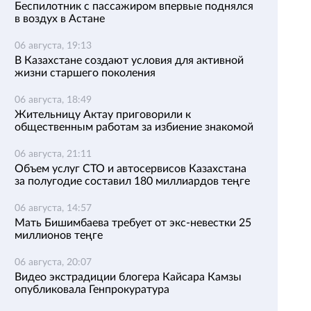
Беспилотник с пассажиром впервые поднялся
в воздух в Астане
06 августа, 19:13
В Казахстане создают условия для активной
жизни старшего поколения
06 августа, 18:49
Жительницу Актау приговорили к
общественным работам за избиение знакомой
06 августа, 21:11
Объем услуг СТО и автосервисов Казахстана
за полугодие составил 180 миллиардов теңге
06 августа, 14:57
Мать Бишимбаева требует от экс-невестки 25
миллионов теңге
06 августа, 20:07
Видео экстрадиции блогера Кайсара Камзы
опубликовала Генпрокуратура