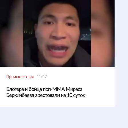
Происшествия
11:47
Блогера и бойца поп-ММА Мираса
Беркинбаева арестовали на 10 суток