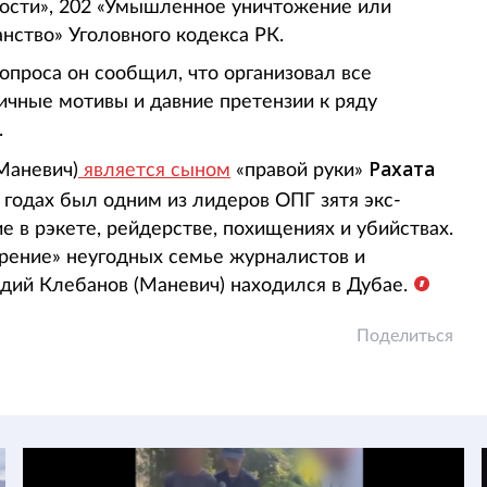
ости», 202 «Умышленное уничтожение или
нство» Уголовного кодекса РК.
опроса он сообщил, что организовал все
ичные мотивы и давние претензии к ряду
.
Рахата
Маневич)
является сыном
«правой руки»
х годах был одним из лидеров ОПГ зятя экс-
е в рэкете, рейдерстве, похищениях и убийствах.
рение» неугодных семье журналистов и
дий Клебанов (Маневич) находился в Дубае.
Поделиться