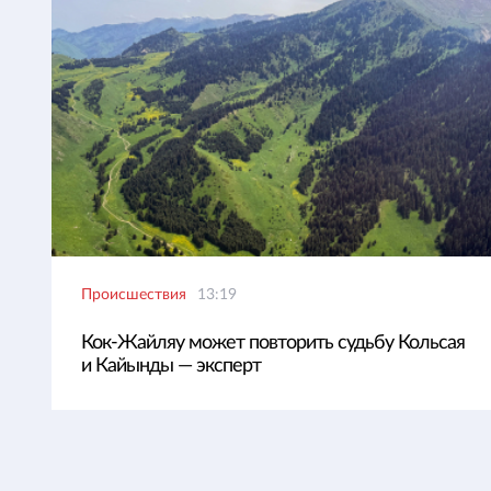
Происшествия
13:19
Кок-Жайляу может повторить судьбу Кольсая
и Кайынды — эксперт