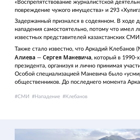
«Воспрепятствование журналистской деятельн
повреждение чужого имущества» и 293 «Хулига
Задержанный признался в содеянном. В ходе д
нападения самостоятельно, потому что имел л
известных представителей казахстанских СМИ
Также стало известно, что Аркадий Клебанов (
Алиева
Сергея Маневича
—
, который в 1990-
президента, организуя и лично принимая участи
Особой специализацией Маневича было «усми
общественников. До последнего момента Арка
СМИ
Нападение
Клебанов