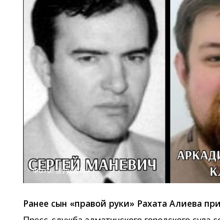
Фото: @yyedilov
Ранее сын «правой руки» Рахата Алиева пр