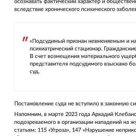
осознавать фактический характер и обществен
вследствие хронического психического заболе
«Подсудимый признан невменяемым и на
психиатрический стационар. Граждански
В счет возмещения материального ущерб
представителя подсудимого взыскано бо
суд.
Постановление суда не вступило в законную си
Напомним, в марте 2023 года Аркадий Клебано
подозреваемого в организации нападений на 
статьям: 115 «Угроза», 147 «Нарушение неприк