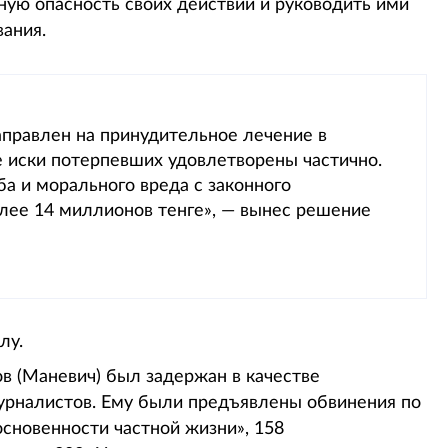
ную опасность своих действий и руководить ими
вания.
правлен на принудительное лечение в
е иски потерпевших удовлетворены частично.
а и морального вреда с законного
лее 14 миллионов тенге», — вынес решение
лу.
в (Маневич) был задержан в качестве
журналистов. Ему были предъявлены обвинения по
основенности частной жизни», 158