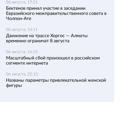
06 августа, 17:51
Бектенов принял участие в заседании
Евразийского межправительственного совета в
Чолпон-Ате
06 августа, 14:11
Движение на трассе Хоргос — Алматы
временно ограничат 8 августа
06 августа, 16:25
Масштабный сбой произошел в российском
сегменте интернета
06 августа, 22:13
Названы параметры привлекательной женской
фигуры