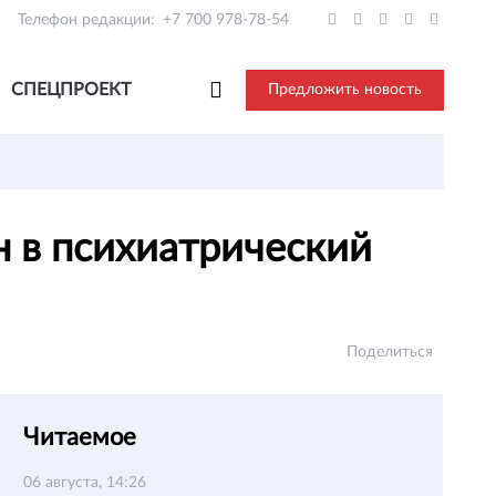
Телефон редакции:
+7 700 978-78-54
СПЕЦПРОЕКТ
Предложить новость
н в психиатрический
Поделиться
Читаемое
06 августа, 14:26