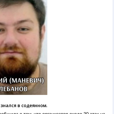
изнался в содеянном.