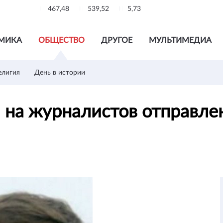
467,48
539,52
5,73
МИКА
ОБЩЕСТВО
ДРУГОЕ
МУЛЬТИМЕДИА
елигия
День в истории
 на журналистов отправле