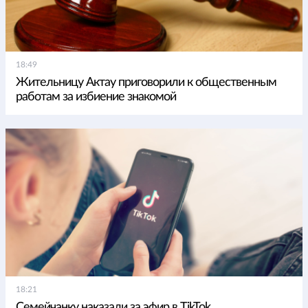
18:49
Жительницу Актау приговорили к общественным
работам за избиение знакомой
18:21
Семейчанку наказали за эфир в TikTok