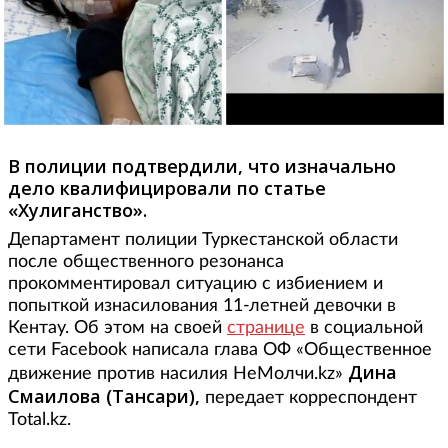
В полиции подтвердили, что изначально
дело квалифицировали по статье
«Хулиганство».
Департамент полиции Туркестанской области
после общественного резонанса
прокомментировал ситуацию с избиением и
попыткой изнасилования 11-летней девочки в
Кентау. Об этом на своей
странице
в социальной
сети Facebook написала глава ОФ «Общественное
Дина
движение против насилия НеМолчи.kz»
Смаилова (Тансари),
передает корреспондент
Total.kz.