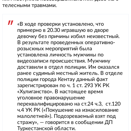
телесными травмами.
«В ходе проверки установлено, что
примерно в 20.30 игравшую во дворе
девочку без причины избил неизвестный.
В результате проведенных оперативно-
розыскных мероприятий была
установлена личность мужчины по
видеозаписи происшествия. Мужчину
доставили в отдел полиции. Им оказался
ранее судимый местный житель. В отделе
полиции города Кентау данный факт
зарегистрирован по ч. 1 ст. 293 УК РК
«Хулиганство». В настоящее время
уголовное правонарушение
переквалифицировано на ст.24 ч.3, ст.120
ч.4 УК РК («Покушение на изнасилование
малолетней»). Подозреваемый взят под
стражу», — говорится в сообщении ДП
Туркестанской области.