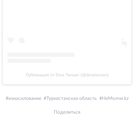
Публикация от Dina Tansari (@dinatansari)
изнасилование
Туркестанская область
НеМолчи.kz
Поделиться