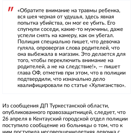
«Обратите внимание на травмы ребенка,
вся шея черная от удушья, здесь явная
попытка убийства, он мог ее убить. Его
спугнули соседи, какие-то мужчины, даже
успели снять на камеру, как он убегал.
Полиция специально пишет, что девочка
гуляла, опровергая слова родителей, что
она выбежала в магазин. Это делается для
того, чтобы переключить внимание на
родителей, а не на следствие!», — пишет
глава ОФ, отметив при этом, что в полиции
подтвердили, что изначально дело
квалифицировали по статье «Хулиганство».
Из сообщения ДП Туркестанской области,
опубликованного правозащитницей, следует, что
26 апреля в Кентауский городской отдел полиции
поступило сообщение из больницы о том, что к
ним поступила несовершеннолетняя девочка с