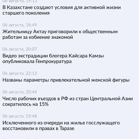
06 августа, 19:13
В Казахстане создают условия для активной жизни
старшего поколения
06 августа, 18:49
Жительницу Актау приговорили к общественным
работам за избиение знакомой
06 августа, 20:07
Видео экстрадиции блогера Кайсара Камзы
опубликовала Генпрокуратура
06 августа, 22:13
Названы параметры привлекательной женской фигуры
06 августа, 20:44
Число рабочих въездов в РФ из стран Центральной Азии
сократилось на 15%
06 августа, 19:48
Исключенного из очереди на жилье госслужащего
восстановили в правах в Таразе