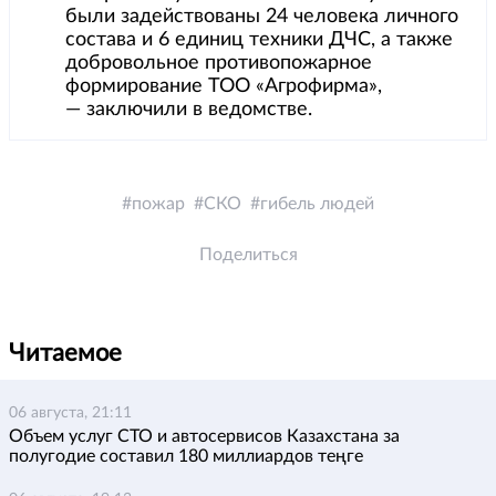
были задействованы 24 человека личного
состава и 6 единиц техники ДЧС, а также
добровольное противопожарное
формирование ТОО «Агрофирма»,
— заключили в ведомстве.
пожар
СКО
гибель людей
Поделиться
Читаемое
06 августа, 21:11
Объем услуг СТО и автосервисов Казахстана за
полугодие составил 180 миллиардов теңге