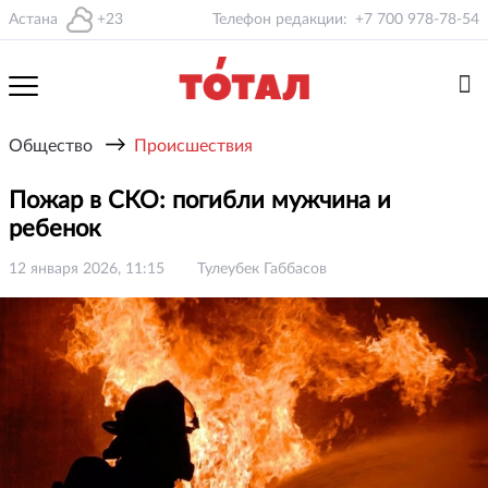
Астана
+23
Телефон редакции:
+7 700 978-78-54
→
Общество
Происшествия
Пожар в СКО: погибли мужчина и
ребенок
12 января 2026, 11:15
Тулеубек Габбасов