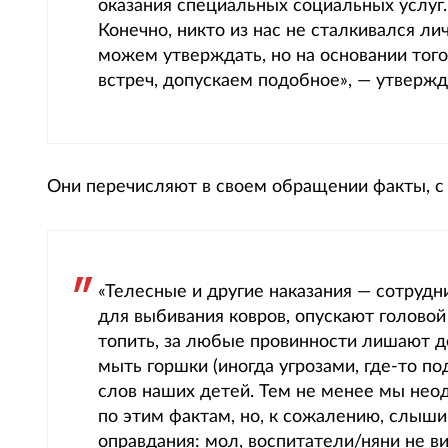
оказания специальных социальных услуг
Конечно, никто из нас не сталкивался ли
можем утверждать, но на основании того
встреч, допускаем подобное», — утвер
Они перечисляют в своем обращении факты, с
«Телесные и другие наказания — сотру
для выбивания ковров, опускают головой
топить, за любые провинности лишают д
мыть горшки (иногда угрозами, где-то п
слов наших детей. Тем не менее мы нео
по этим фактам, но, к сожалению, слыши
оправдания: мол, воспитатели/няни не в