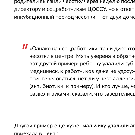
родители выявили чесотку через неделю после
директору и соцработникам ЦОССУ, но в ответ
инкубационный период чесотки — от двух до ч
«Однако как соцработники, так и директ
чесотки в центре. Мать уверена в обратн
вот другой пример: ребенку удалили зуб
медицинских работников даже не удосуж
поинтересоваться, нет ли у него аллерг
(антибиотики, к примеру). И кто лучше, 
развели руками, сказали, что завертели
Другой пример еще хуже: мальчику удалили апп
приехала в центр.