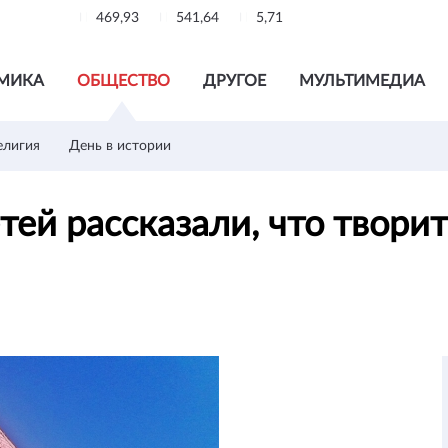
469,93
541,64
5,71
МИКА
ОБЩЕСТВО
ДРУГОЕ
МУЛЬТИМЕДИА
елигия
День в истории
ей рассказали, что творит