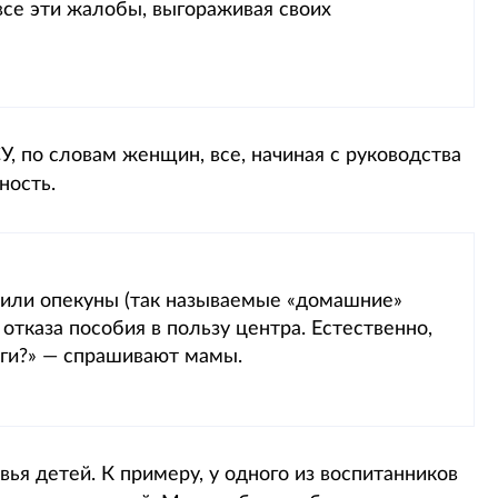
все эти жалобы, выгораживая своих
 по словам женщин, все, начиная с руководства
ность.
и или опекуны (так называемые «домашние»
отказа пособия в пользу центра. Естественно,
ньги?» — спрашивают мамы.
ья детей. К примеру, у одного из воспитанников