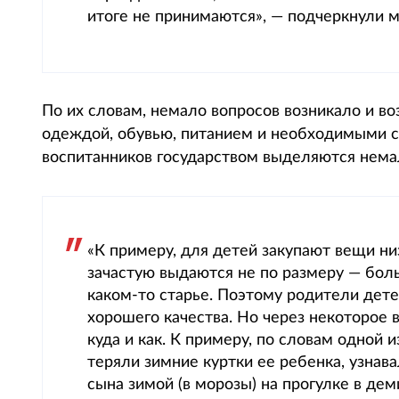
итоге не принимаются», — подчеркнули 
По их словам, немало вопросов возникало и в
одеждой, обувью, питанием и необходимыми с
воспитанников государством выделяются нема
«К примеру, для детей закупают вещи низ
зачастую выдаются не по размеру — боль
каком-то старье. Поэтому родители дет
хорошего качества. Но через некоторое
куда и как. К примеру, по словам одной 
теряли зимние куртки ее ребенка, узнава
сына зимой (в морозы) на прогулке в де