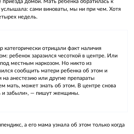
 приезда домой. Мать ребенка обратилась к
 услышала: сами виноваты, мы ни при чем. Хотя
етырех недель.
ор категорически отрицали факт наличия
ом: ребенок заразился чесоткой в центре. Или
 под местным наркозом. Но никто из
ился сообщить матери ребенка об этом и
ии на анестезию или другие препараты
чем мать, может знать об этом. В центре снова
сь и забыли», — пишут женщины.
ендикс, а его мама узнала об этом только когда