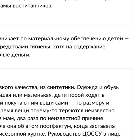
мамы воспитанников.
озникает по материальному обеспечению детей —
редствами гигиены, хотя на содержание
лые деньги.
кого качества, из синтетики. Одежда и обувь
шая или маленькая, дети порой ходят в
ей покупают им вещи сами — по размеру и
 время вещи почему-то теряются неизвестно
из мам, два раза по неизвестной причине
ла она об этом постфактум, когда заставала
мисезонной куртке. Руководство ЦОССУ в лице