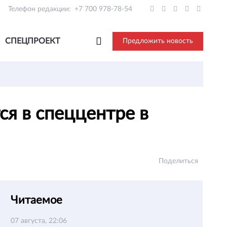
Телефон редакции:
+7 700 978-78-54
СПЕЦПРОЕКТ
Предложить новость
ся в спеццентре в
Поделиться
Читаемое
07 августа, 22:06