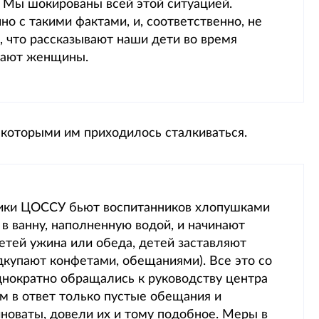
. Мы шокированы всей этой ситуацией.
чно с такими фактами, и, соответственно, не
, что рассказывают наши дети во время
ждают женщины.
 которыми им приходилось сталкиваться.
дники ЦОССУ бьют воспитанников хлопушками
 в ванну, наполненную водой, и начинают
етей ужина или обеда, детей заставляют
одкупают конфетами, обещаниями). Все это со
днократно обращались к руководству центра
м в ответ только пустые обещания и
иноваты, довели их и тому подобное. Меры в