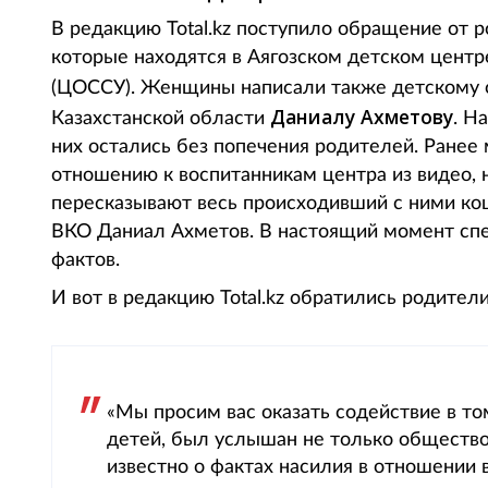
В редакцию Total.kz поступило обращение от 
которые находятся в Аягозском детском центр
(ЦОССУ). Женщины написали также детскому
Даниалу Ахметову
Казахстанской области
. Н
них остались без попечения родителей. Ранее
отношению к воспитанникам центра из видео, 
пересказывают весь происходивший с ними к
ВКО Даниал Ахметов. В настоящий момент сп
фактов.
И вот в редакцию Total.kz обратились родител
«Мы просим вас оказать содействие в то
детей, был услышан не только общество
известно о фактах насилия в отношении 