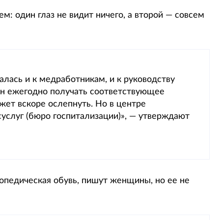
м: один глаз не видит ничего, а второй — совсем
лась и к медработникам, и к руководству
ен ежегодно получать соответствующее
жет вскоре ослепнуть. Но в центре
осуслуг (бюро госпитализации)», — утверждают
опедическая обувь, пишут женщины, но ее не