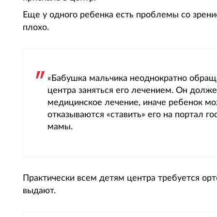
Еще у одного ребенка есть проблемы со зрение
плохо.
«Бабушка мальчика неоднократно обраща
центра заняться его лечением. Он долж
медицинское лечение, иначе ребенок мо
отказываются «ставить» его на портал г
мамы.
Практически всем детям центра требуется орт
выдают.