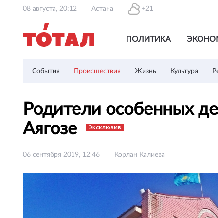
08 августа, 20:12
Астана
+21
ПОЛИТИКА
ЭКОНО
События
Происшествия
Жизнь
Культура
Р
Родители особенных дет
Аягозе
Эксклюзив
06 сентября 2019, 12:46
Корлан Калиева