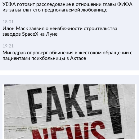
УЕФА готовит расследование в отношении главы ФИФА
из-за выплат его предполагаемой любовнице
18:01
Илон Маск заявил о неизбежности строительства
заводов SpaceX на Луне
19:21
Минздрав опроверг обвинения в жестоком обращении с
пациентами психбольницы в Актасе