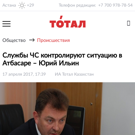
Астана
+29
Телефон редакции:
+7 700 978-78-54
→
Общество
Происшествия
Службы ЧС контролируют ситуацию в
Атбасаре – Юрий Ильин
17 апреля 2017, 17:39
ИА Тотал Казахстан