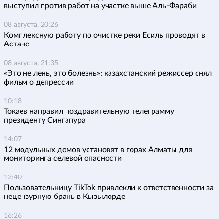
выступил против работ на участке выше Аль-Фараби
08 августа, 20:26
Комплексную работу по очистке реки Есиль проводят в
Астане
08 августа, 21:35
«Это не лень, это болезнь»: казахстанский режиссер снял
фильм о депрессии
10:18
Токаев направил поздравительную телеграмму
президенту Сингапура
14:07
12 модульных домов установят в горах Алматы для
мониторинга селевой опасности
12:40
Пользовательницу TikTok привлекли к ответственности за
нецензурную брань в Кызылорде
16:26