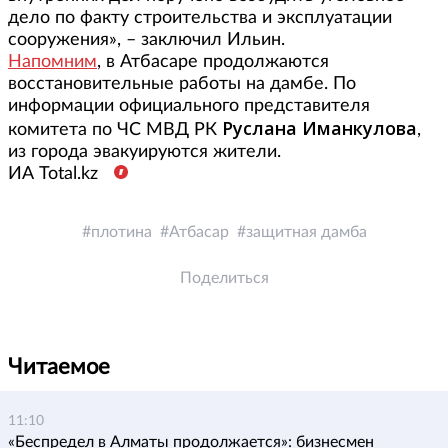
дело по факту строительства и эксплуатации
сооружения», – заключил Ильин.
Напомним
, в Атбасаре продолжаются
восстановительные работы на дамбе. По
информации официального представителя
Руслана Иманкулова
комитета по ЧС МВД РК
,
из города эвакуируются жители.
ИА Total.kz
плотина
Атбасар
защитная дамба
Поделиться
Читаемое
11:10
«Беспредел в Алматы продолжается»: бизнесмен