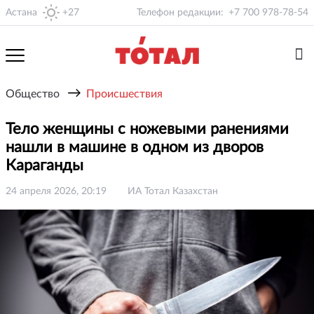
Астана
+27
Телефон редакции:
+7 700 978-78-54
→
Общество
Происшествия
Тело женщины с ножевыми ранениями
нашли в машине в одном из дворов
Караганды
24 апреля 2026, 20:19
ИА Тотал Казахстан