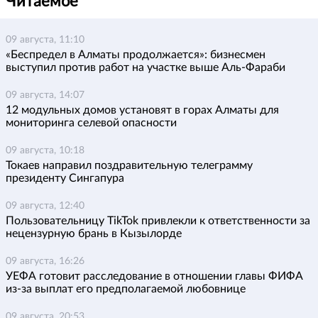
Читаемое
09 августа, 11:10
«Беспредел в Алматы продолжается»: бизнесмен
выступил против работ на участке выше Аль-Фараби
09 августа, 14:07
12 модульных домов установят в горах Алматы для
мониторинга селевой опасности
09 августа, 10:18
Токаев направил поздравительную телеграмму
президенту Сингапура
09 августа, 12:40
Пользовательницу TikTok привлекли к ответственности за
нецензурную брань в Кызылорде
09 августа, 16:26
УЕФА готовит расследование в отношении главы ФИФА
из-за выплат его предполагаемой любовнице
09 августа, 20:53