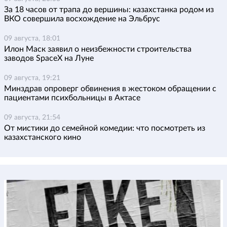
За 18 часов от трапа до вершины: казахстанка родом из
ВКО совершила восхождение на Эльбрус
09 августа, 18:01
Илон Маск заявил о неизбежности строительства
заводов SpaceX на Луне
09 августа, 19:21
Минздрав опроверг обвинения в жестоком обращении с
пациентами психбольницы в Актасе
09 августа, 21:54
От мистики до семейной комедии: что посмотреть из
казахстанского кино