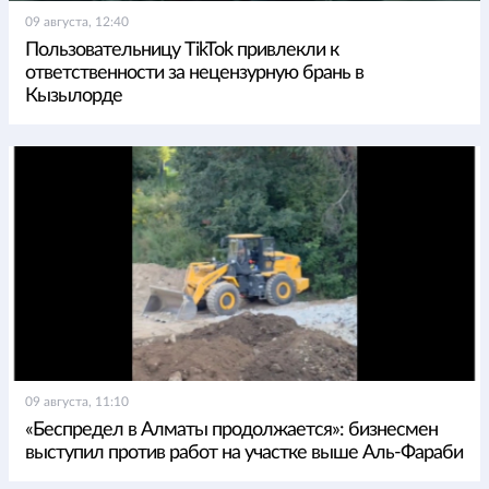
09 августа, 12:40
Пользовательницу TikTok привлекли к
ответственности за нецензурную брань в
Кызылорде
09 августа, 11:10
«Беспредел в Алматы продолжается»: бизнесмен
выступил против работ на участке выше Аль-Фараби