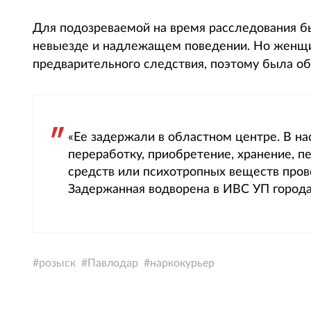
Для подозреваемой на время расследования бы
невыезде и надлежащем поведении. Но женщи
предварительного следствия, поэтому была об
«Ее задержали в областном центре. В на
переработку, приобретение, хранение, п
средств или психотропных веществ пров
Задержанная водворена в ИВС УП города
розыск
Павлодар
наркокурьер