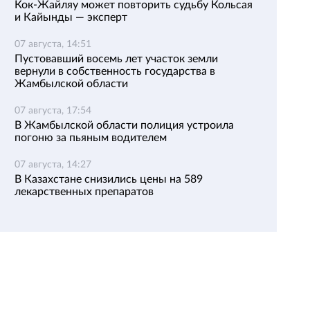
Кок-Жайляу может повторить судьбу Кольсая
и Кайынды — эксперт
07 августа, 14:51
Пустовавший восемь лет участок земли
вернули в собственность государства в
Жамбылской области
07 августа, 17:54
В Жамбылской области полиция устроила
погоню за пьяным водителем
07 августа, 14:27
В Казахстане снизились цены на 589
лекарственных препаратов