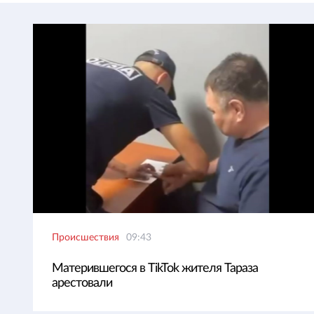
Происшествия
09:43
Матерившегося в TikTok жителя Тараза
арестовали