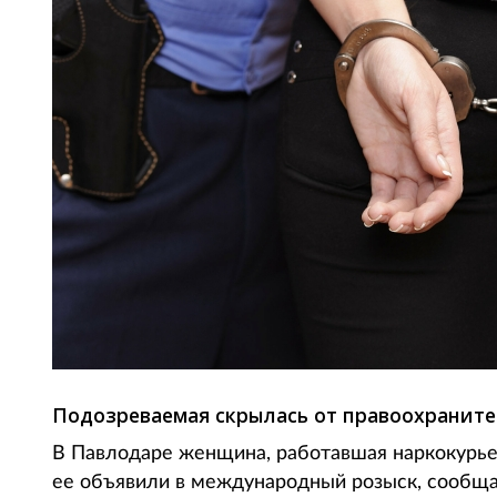
Подозреваемая скрылась от правоохраните
В Павлодаре женщина, работавшая наркокурьер
ее объявили в международный розыск, сообщае