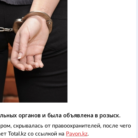
льных органов и была объявлена в розыск.
ом, скрывалась от правоохранителей, после чего
т Total.kz со ссылкой на
Pavon.kz
.