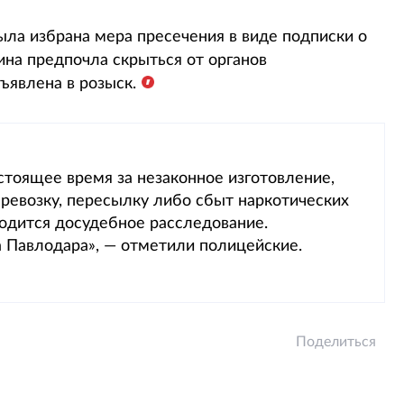
ла избрана мера пресечения в виде подписки о
на предпочла скрыться от органов
ъявлена в розыск.
стоящее время за незаконное изготовление,
еревозку, пересылку либо сбыт наркотических
одится досудебное расследование.
 Павлодара», — отметили полицейские.
Поделиться