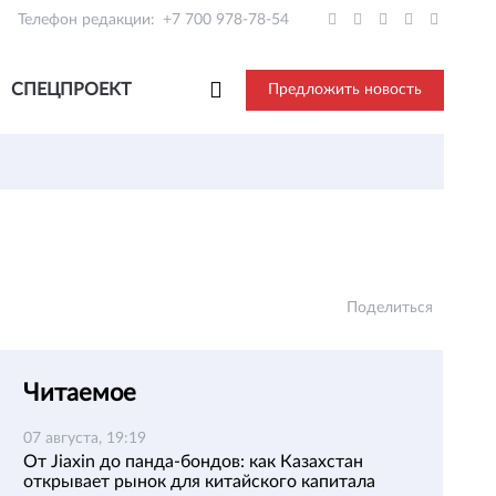
Телефон редакции:
+7 700 978-78-54
СПЕЦПРОЕКТ
Предложить новость
Поделиться
Читаемое
07 августа, 19:19
От Jiaxin до панда-бондов: как Казахстан
открывает рынок для китайского капитала