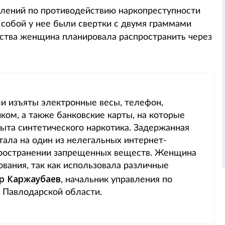
елений по противодействию наркопреступности
собой у нее были свертки с двумя граммами
ства женщина планировала распространить через
и изъяты электронные весы, телефон,
ом, а также банковские карты, на которые
ыта синтетического наркотика. Задержанная
тала на один из нелегальных интернет-
пространении запрещенных веществ. Женщина
вания, так как использовала различные
р Каржаубаев
, начальник управления по
 Павлодарской области.