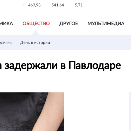
469,93
541,64
5,71
МИКА
ОБЩЕСТВО
ДРУГОЕ
МУЛЬТИМЕДИА
елигия
День в истории
 задержали в Павлодаре