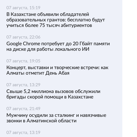
07 августа, 15:19
В Казахстане объявили обладателей
образовательных грантов: бесплатно будут
учиться более 75 тысяч абитуриентов
07 августа, 22:06
Google Chrome потребует до 20 Гбайт памяти
на диске для работы локального ИИ
07 августа, 19:05
Концерт, выставки и творческие встречи: как
Алматы отметит День Абая
07 августа, 13:29
Свыше 5,2 миллиона вызовов обслужили
бригады скорой помощи в Казахстане
07 августа, 21:49
Мужчину осудили за сталкинг и навязчивые
звонки в Алматинской области
07 августа, 13:19