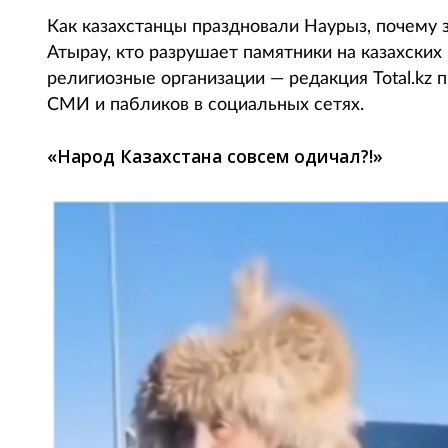
Как казахстанцы праздновали Наурыз, почему 
Атырау, кто разрушает памятники на казахски
религиозные организации — редакция Total.kz 
СМИ и пабликов в социальных сетях.
«Народ Казахстана совсем одичал?!»