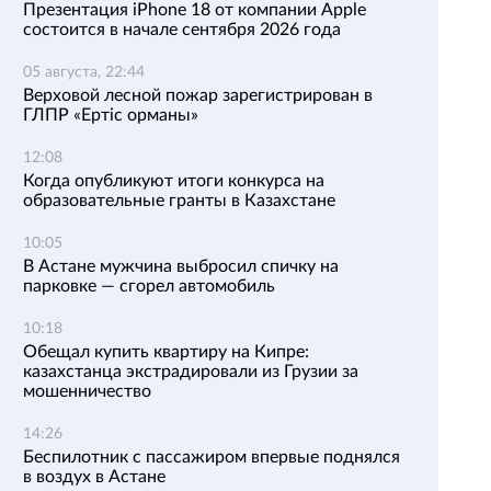
Презентация iPhone 18 от компании Apple
состоится в начале сентября 2026 года
05 августа, 22:44
Верховой лесной пожар зарегистрирован в
ГЛПР «Ертіс орманы»
12:08
Когда опубликуют итоги конкурса на
образовательные гранты в Казахстане
10:05
В Астане мужчина выбросил спичку на
парковке — сгорел автомобиль
10:18
Обещал купить квартиру на Кипре:
казахстанца экстрадировали из Грузии за
мошенничество
14:26
Беспилотник с пассажиром впервые поднялся
в воздух в Астане