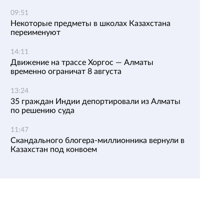
09:51
Некоторые предметы в школах Казахстана
переименуют
14:11
Движение на трассе Хоргос — Алматы
временно ограничат 8 августа
13:24
35 граждан Индии депортировали из Алматы
по решению суда
11:47
Скандального блогера-миллионника вернули в
Казахстан под конвоем