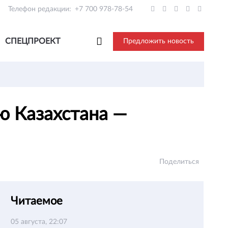
Телефон редакции:
+7 700 978-78-54
СПЕЦПРОЕКТ
Предложить новость
ю Казахстана —
Поделиться
Читаемое
05 августа, 22:07