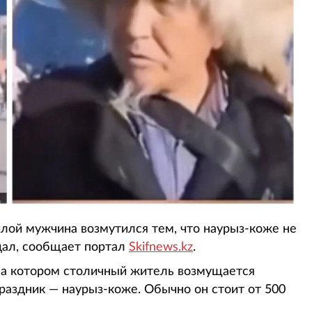
лой мужчина возмутился тем, что наурыз-коже не
ндал, сообщает портал
Skifnews.kz
.
 на котором столичный житель возмущается
аздник — наурыз-коже. Обычно он стоит от 500