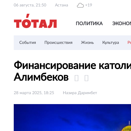
06 августа, 21:50
Астана
+19
ПОЛИТИКА
ЭКОНО
События
Происшествия
Жизнь
Культура
Р
Финансирование католи
Алимбеков
28 марта 2025, 18:25
Назира Даримбет