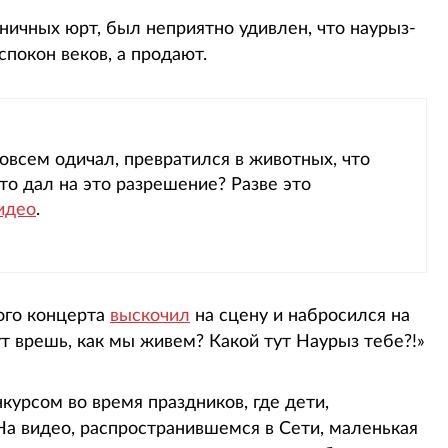
ничных юрт, был неприятно удивлен, что наурыз-
спокон веков, а продают.
совсем одичал, превратился в животных, что
кто дал на это разрешение? Разве это
идео
.
ого концерта
выскочил
на сцену и набросился на
т врешь, как мы живем? Какой тут Наурыз тебе?!»
курсом во время праздников, где дети,
На видео, распространившемся в Сети, маленькая