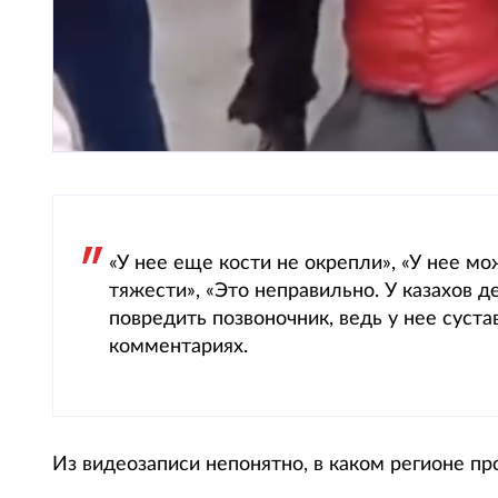
«У нее еще кости не окрепли», «У нее м
тяжести», «Это неправильно. У казахов 
повредить позвоночник, ведь у нее суст
комментариях.
Из видеозаписи непонятно, в каком регионе п