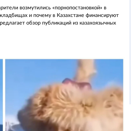
зрители возмутились «порнопостановкой» в
х кладбищах и почему в Казахстане финансируют
предлагает обзор публикаций из казахоязычных