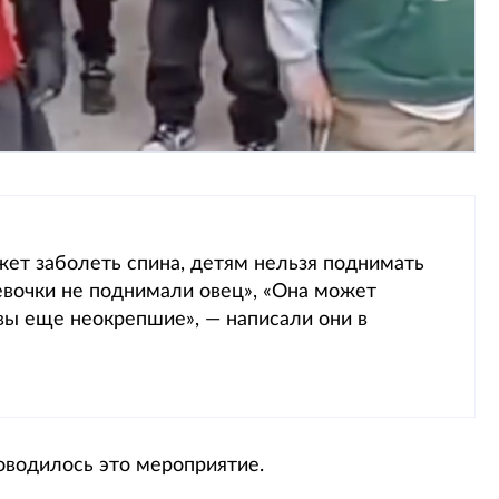
ожет заболеть спина, детям нельзя поднимать
девочки не поднимали овец», «Она может
авы еще неокрепшие», — написали они в
роводилось это мероприятие.