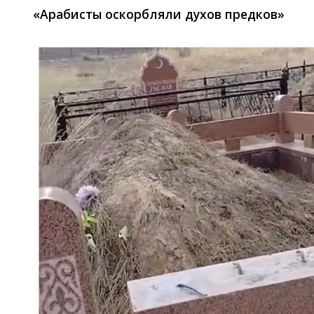
«Арабисты оскорбляли духов предков»