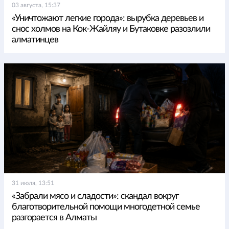
03 августа, 15:37
«Уничтожают легкие города»: вырубка деревьев и
снос холмов на Кок-Жайляу и Бутаковке разозлили
алматинцев
31 июля, 13:51
«Забрали мясо и сладости»: скандал вокруг
благотворительной помощи многодетной семье
разгорается в Алматы