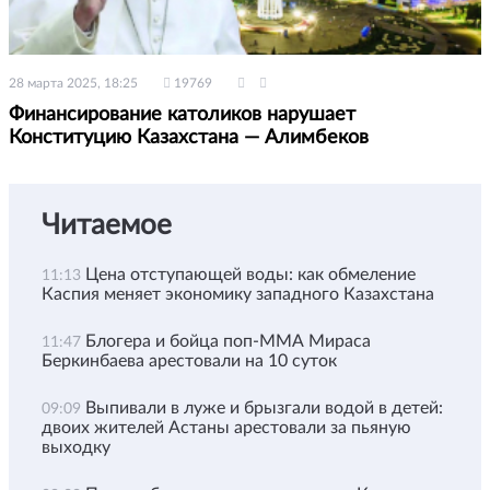
28 марта 2025, 18:25
19769
Финансирование католиков нарушает
Конституцию Казахстана — Алимбеков
Читаемое
Цена отступающей воды: как обмеление
11:13
Каспия меняет экономику западного Казахстана
Блогера и бойца поп-ММА Мираса
11:47
Беркинбаева арестовали на 10 суток
Выпивали в луже и брызгали водой в детей:
09:09
двоих жителей Астаны арестовали за пьяную
выходку