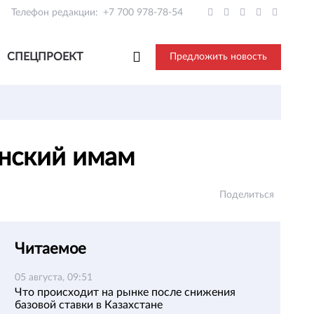
Телефон редакции:
+7 700 978-78-54
СПЕЦПРОЕКТ
Предложить новость
инский имам
Поделиться
Читаемое
05 августа, 09:51
Что происходит на рынке после снижения
базовой ставки в Казахстане