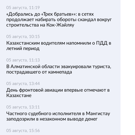
05 августа, 11:19
«Добрались до «Трех братьев»»: в сетях
продолжает набирать обороты скандал вокруг
строительства на Кок-Жайляу
05 августа, 10:15
Казахстанским водителям напомнили о ПДД в
летний период
05 августа, 11:13
В Алматинской области эвакуировали туриста,
пострадавшего от камнепада
05 августа, 13:44
День фронтовой авиации впервые отмечают в
Казахстане
05 августа, 13:11
Частного судебного исполнителя в Мангистау
заподозрили в незаконном выводе денег
05 августа, 15:56