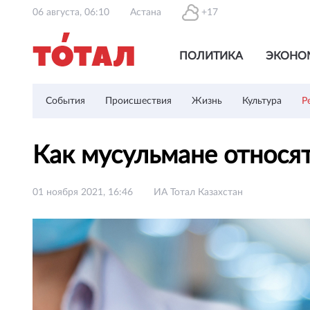
06 августа, 06:10
Астана
+17
ПОЛИТИКА
ЭКОНО
События
Происшествия
Жизнь
Культура
Р
Как мусульмане относя
01 ноября 2021, 16:46
ИА Тотал Казахстан