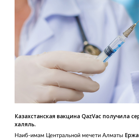
Казахстанская вакцина QazVac получила с
халяль.
Ержа
Наиб-имам Центральной мечети Алматы