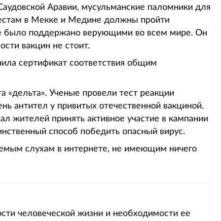
 Саудовской Аравии, мусульманские паломники для
местам в Мекке и Медине должны пройти
е было поддержано верующими во всем мире. Он
ости вакцин не стоит.
учила сертификат соответствия общим
а «дельта». Ученые провели тест реакции
ень антител у привитых отечественной вакциной.
л жителей принять активное участие в кампании
динственный способ победить опасный вирус.
яемым слухам в интернете, не имеющим ничего
ости человеческой жизни и необходимости ее