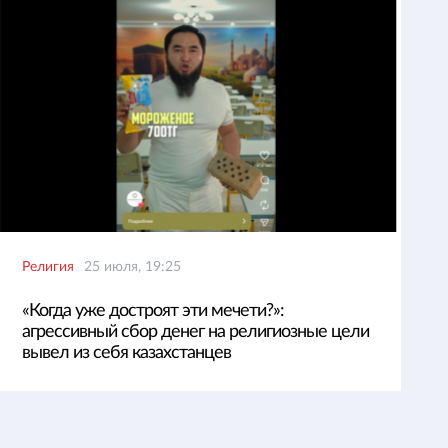
Религия
25 июля, 19:25
«Когда уже достроят эти мечети?»:
агрессивный сбор денег на религиозные цели
вывел из себя казахстанцев