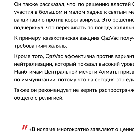
Он также рассказал, что, по решению властей
участия в большом и малом хадже к святым 
вакцинацию против коронавируса. Это решени
подчеркнул, что переживать по поводу халяльн
К примеру, казахстанская вакцина QazVac пол
требованиям халяль.
Кроме того, QazVac эффективна против вариант
нейтрализации, который показал высокий уров
Наиб-имам Центральной мечети Алматы призва
по иммунизации, потому что на сегодня это е
Также он рекомендует не верить распростран
общего с религией.
«В исламе многократно заявляют о ценн