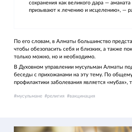
сохранения как великого дара — аманата
призывают к лечению и исцелению», — р
По его словам, в Алматы большинство предст
чтобы обезопасить себя и близких, а также по
только можно, но и необходимо.
В Духовном управлении мусульман Алматы по
беседы с прихожанами на эту тему. По общему
профилактики заболевания является «мубах», т
мусульмане
религия
вакцинация