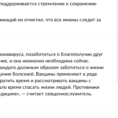
, поддерживается стремление к сохранению
икаций он отметил, что все имамы следят за
онавируса, позаботиться о благополучии друг
ие, и она жизненно необходима сейчас.
каждого должным образом заботиться о жизни
щения болезней. Вакцины применяют в ряде
тратить время и рассматривать вакцины с
шло время спасать жизни людей. Противники
дицине», — считает священнослужитель.