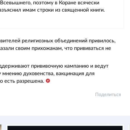
 Всевышнего, поэтому в Коране всячески
азъяснил имам строки из священной книги.
авителей религиозных объединений привилось,
казали своим прихожанам, что прививаться не
ддерживают прививочную кампанию и ведут
 мнению духовенства, вакцинация для
о есть разрешена.
Поделиться