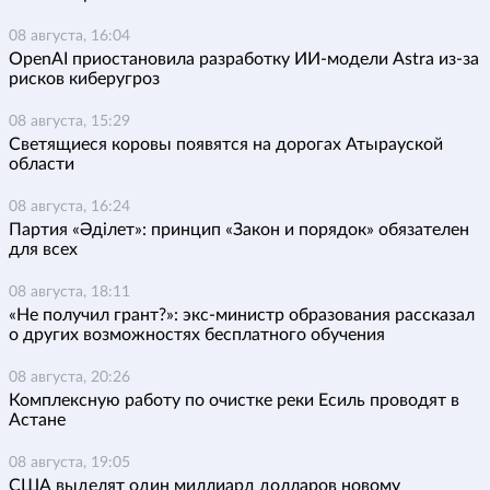
08 августа, 16:04
OpenAI приостановила разработку ИИ-модели Astra из-за
рисков киберугроз
08 августа, 15:29
Светящиеся коровы появятся на дорогах Атырауской
области
08 августа, 16:24
Партия «Әділет»: принцип «Закон и порядок» обязателен
для всех
08 августа, 18:11
«Не получил грант?»: экс-министр образования рассказал
о других возможностях бесплатного обучения
08 августа, 20:26
Комплексную работу по очистке реки Есиль проводят в
Астане
08 августа, 19:05
США выделят один миллиард долларов новому