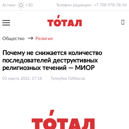
Астана
+30
Телефон редакции:
+7 700 978-78-54
→
Общество
Религия
Почему не снижается количество
последователей деструктивных
религиозных течений — МИОР
03 марта 2022, 17:18
Тулеубек Габбасов