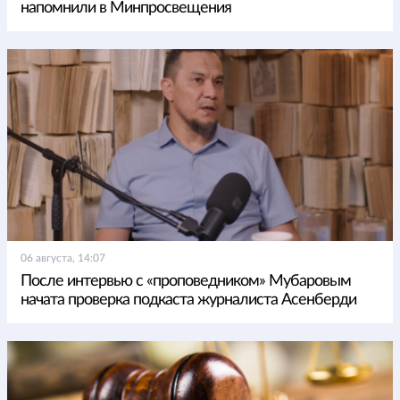
напомнили в Минпросвещения
06 августа, 14:07
После интервью с «проповедником» Мубаровым
начата проверка подкаста журналиста Асенберди