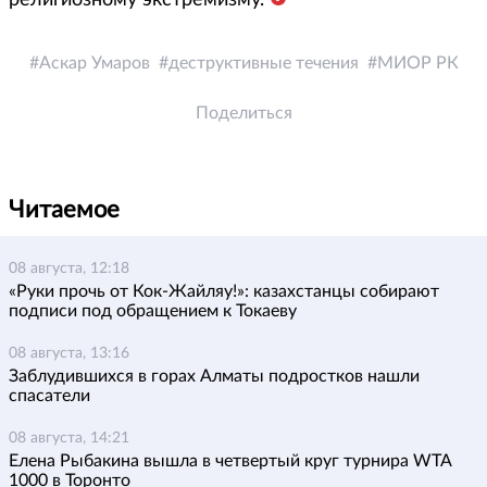
Аскар Умаров
деструктивные течения
МИОР РК
Поделиться
Читаемое
08 августа, 12:18
«Руки прочь от Кок-Жайляу!»: казахстанцы собирают
подписи под обращением к Токаеву
08 августа, 13:16
Заблудившихся в горах Алматы подростков нашли
спасатели
08 августа, 14:21
Елена Рыбакина вышла в четвертый круг турнира WTA
1000 в Торонто