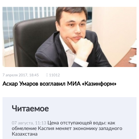
7 апреля 2017, 18:45
11012
Аскар Умаров возглавил МИА «Казинформ»
Читаемое
Цена отступающей воды: как
07 августа, 11:13
обмеление Каспия меняет экономику западного
Казахстана