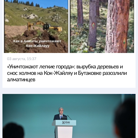
03 августа, 15:37
«Уничтожают легкие города»: вырубка деревьев и
снос холмов на Кок-Жайляу и Бутаковке разозлили
алматинцев