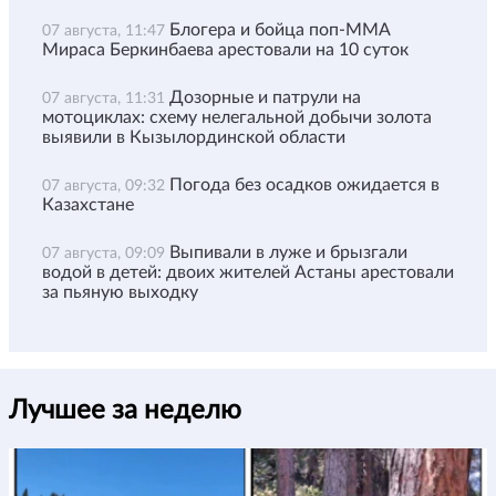
Блогера и бойца поп-ММА
07 августа, 11:47
Мираса Беркинбаева арестовали на 10 суток
Дозорные и патрули на
07 августа, 11:31
мотоциклах: схему нелегальной добычи золота
выявили в Кызылординской области
Погода без осадков ожидается в
07 августа, 09:32
Казахстане
Выпивали в луже и брызгали
07 августа, 09:09
водой в детей: двоих жителей Астаны арестовали
за пьяную выходку
Лучшее за неделю