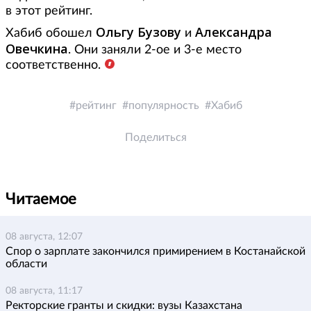
в этот рейтинг.
Ольгу Бузову
Александра
Хабиб обошел
и
Овечкина
. Они заняли 2-ое и 3-е место
соответственно.
рейтинг
популярность
Хабиб
Поделиться
Читаемое
08 августа, 12:07
Спор о зарплате закончился примирением в Костанайской
области
08 августа, 11:17
Ректорские гранты и скидки: вузы Казахстана