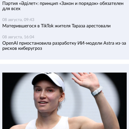
Партия «Әділет»: принцип «Закон и порядок» обязателен
для всех
08 августа, 09:43
Матерившегося в TikTok жителя Тараза арестовали
08 августа, 16:04
OpenAI приостановила разработку ИИ-модели Astra из-за
рисков киберугроз