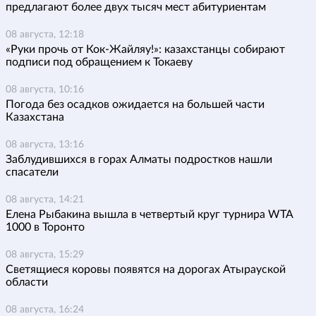
предлагают более двух тысяч мест абитуриентам
08 августа, 12:18
«Руки прочь от Кок-Жайляу!»: казахстанцы собирают
подписи под обращением к Токаеву
08 августа, 10:16
Погода без осадков ожидается на большей части
Казахстана
08 августа, 13:16
Заблудившихся в горах Алматы подростков нашли
спасатели
08 августа, 14:21
Елена Рыбакина вышла в четвертый круг турнира WTA
1000 в Торонто
08 августа, 15:29
Светящиеся коровы появятся на дорогах Атырауской
области
08 августа, 16:24