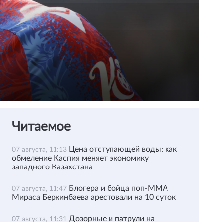
Читаемое
Цена отступающей воды: как
07 августа, 11:13
обмеление Каспия меняет экономику
западного Казахстана
Блогера и бойца поп-ММА
07 августа, 11:47
Мираса Беркинбаева арестовали на 10 суток
Дозорные и патрули на
07 августа, 11:31