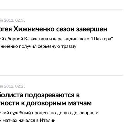
я 2012, 02:35
ргея Хижниченко сезон завершен
 сборной Казахстана и карагандинского "Шахтера"
ниченко получил серьезную травму
я 2012, 02:25
болиста подозреваются в
тности к договорным матчам
кий судебный процесс по делу о договорных
 матчах начался в Италии