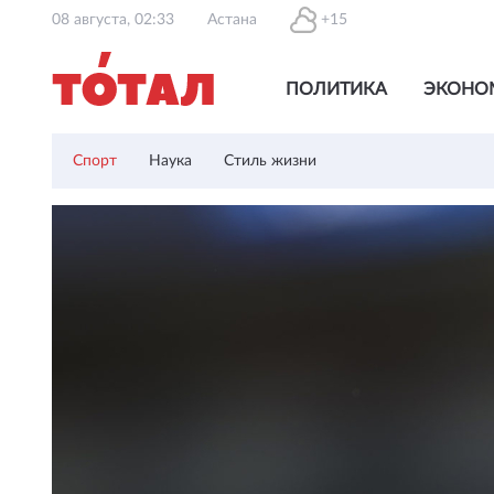
08 августа, 02:33
Астана
+15
ПОЛИТИКА
ЭКОНО
Спорт
Наука
Стиль жизни