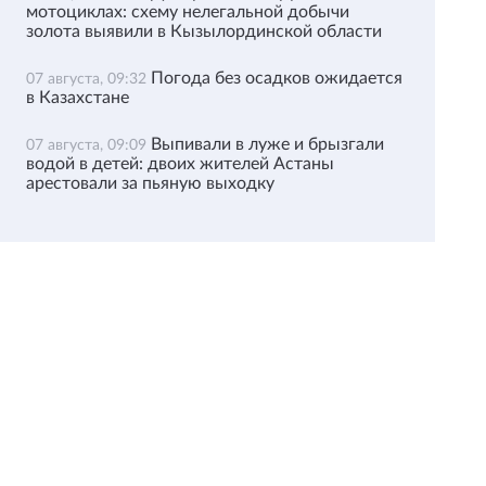
мотоциклах: схему нелегальной добычи
золота выявили в Кызылординской области
Погода без осадков ожидается
07 августа, 09:32
в Казахстане
Выпивали в луже и брызгали
07 августа, 09:09
водой в детей: двоих жителей Астаны
арестовали за пьяную выходку