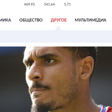
469,93
541,64
5,71
МИКА
ОБЩЕСТВО
ДРУГОЕ
МУЛЬТИМЕДИА