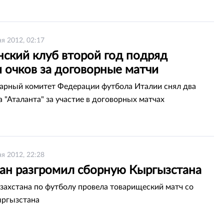
я 2012, 02:17
нский клуб второй год подряд
 очков за договорные матчи
рный комитет Федерации футбола Италии снял два
а "Аталанта" за участие в договорных матчах
я 2012, 22:28
тан разгромил сборную Кыргызстана
захстана по футболу провела товарищеский матч со
ыргызстана