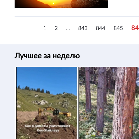
84
1
2
...
843
844
845
Лучшее за неделю