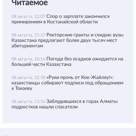
Читаемое
Спор о зарплате закончился
08 августа, 12:07
примирением в Костанайской области
Ректорские гранты и скидки: вузы
08 августа, 11:17
Казахстана предлагают более двух тысяч мест
абитуриентам
Погода без осадков ожидается на
08 августа, 10:16
большей части Казахстана
«Руки прочь от Кок-Жайляу!»:
08 августа, 12:18
казахстанцы собирают подписи под обращением
к Токаеву
Заблудившихся в горах Алматы
08 августа, 13:16
подростков нашли спасатели