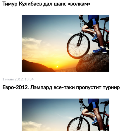
Тимур Кулибаев дал шанс «волкам»
1 июня 2012, 13:34
Евро-2012. Лэмпард все-таки пропустит турнир