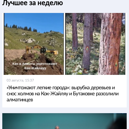
Лучшее за неделю
03 августа, 15:37
«Уничтожают легкие города»: вырубка деревьев и
снос холмов на Кок-Жайляу и Бутаковке разозлили
алматинцев