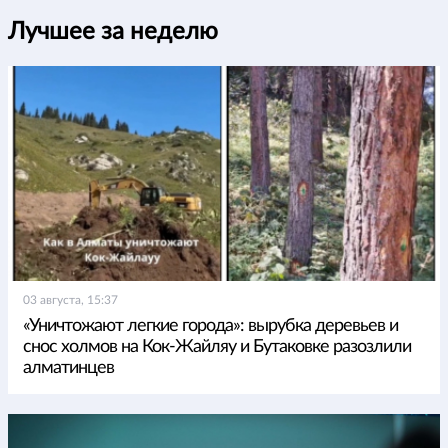
Лучшее за неделю
03 августа, 15:37
«Уничтожают легкие города»: вырубка деревьев и
снос холмов на Кок-Жайляу и Бутаковке разозлили
алматинцев