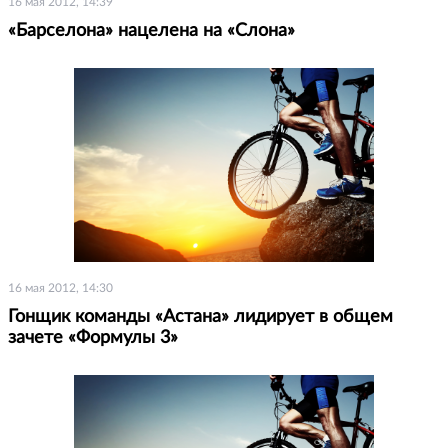
16 мая 2012, 14:39
«Барселона» нацелена на «Слона»
16 мая 2012, 14:30
Гонщик команды «Астана» лидирует в общем
зачете «Формулы 3»