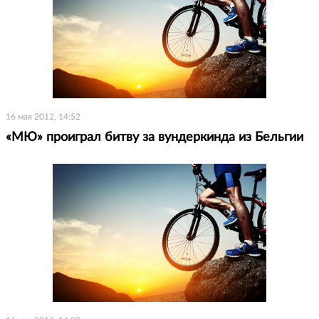
16 мая 2012, 14:52
«МЮ» проиграл битву за вундеркинда из Бельгии