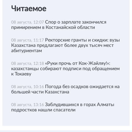
Читаемое
Спор о зарплате закончился
08 августа, 12:07
примирением в Костанайской области
Ректорские гранты и скидки: вузы
08 августа, 11:17
Казахстана предлагают более двух тысяч мест
абитуриентам
«Руки прочь от Кок-Жайляу!»:
08 августа, 12:18
казахстанцы собирают подписи под обращением
к Токаеву
Погода без осадков ожидается на
08 августа, 10:16
большей части Казахстана
Заблудившихся в горах Алматы
08 августа, 13:16
подростков нашли спасатели