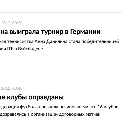
 2012, 00:58
на выиграла турнир в Германии
кая теннисистка Анна Данилина стала победительницей
рии ITF в Вейсбадене
 2012, 00:48
ие клубы оправданы
едерация футбола признала невиновными все 16 клубов,
дозревались в организации договорных матчей