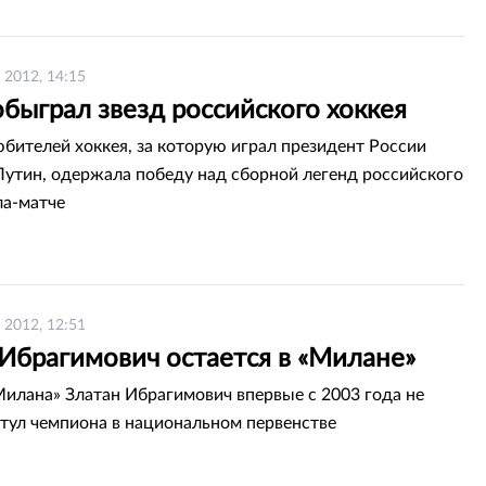
 2012, 14:15
быграл звезд российского хоккея
бителей хоккея, за которую играл президент России
утин, одержала победу над сборной легенд российского
ла-матче
 2012, 12:51
 Ибрагимович остается в «Милане»
илана» Златан Ибрагимович впервые с 2003 года не
итул чемпиона в национальном первенстве