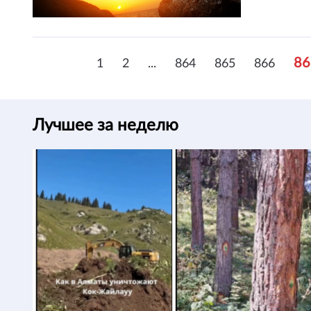
86
1
2
...
864
865
866
Лучшее за неделю