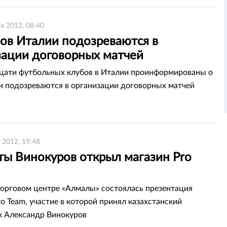
я 2012, 08:40
бов Италии подозреваются в
зации договорных матчей
цати футбольных клубов в Италии проинформированы о
ни подозреваются в организации договорных матчей
 2012, 19:48
ты Винокуров открыл магазин Pro
торговом центре «Алмалы» состоялась презентация
o Team, участие в которой принял казахстанский
 Александр Винокуров