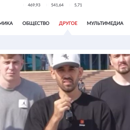
469,93
541,64
5,71
МИКА
ОБЩЕСТВО
ДРУГОЕ
МУЛЬТИМЕДИА