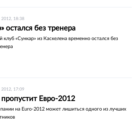
 2012, 18:38
» остался без тренера
 клуб «Сункар» из Каскелена временно остался без
ренера
 2012, 17:09
 пропустит Евро-2012
пании на Euro-2012 может лишиться одного из лучших
тников