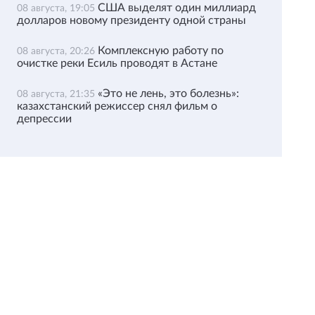
США выделят один миллиард
08 августа, 19:05
долларов новому президенту одной страны
Комплексную работу по
08 августа, 20:26
очистке реки Есиль проводят в Астане
«Это не лень, это болезнь»:
08 августа, 21:35
казахстанский режиссер снял фильм о
депрессии