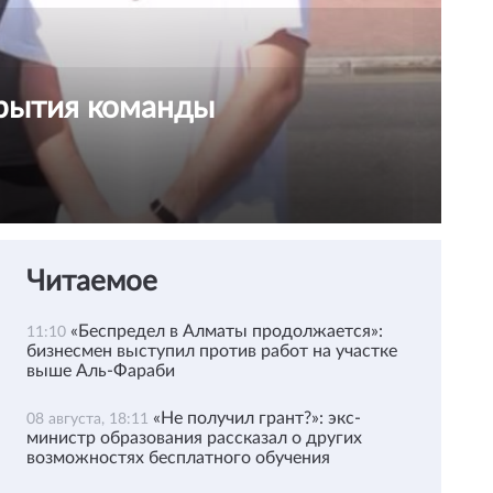
крытия команды
Читаемое
«Беспредел в Алматы продолжается»:
11:10
бизнесмен выступил против работ на участке
выше Аль-Фараби
«Не получил грант?»: экс-
08 августа, 18:11
министр образования рассказал о других
возможностях бесплатного обучения