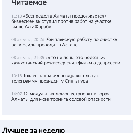
Читаемое
«Беспредел в Алматы продолжается»:
11:10
бизнесмен выступил против работ на участке
выше Аль-Фараби
Комплексную работу по очистке
08 августа, 20:26
реки Есиль проводят в Астане
«Это не лень, это болезнь»:
08 августа, 21:35
казахстанский режиссер снял фильм о депрессии
Токаев направил поздравительную
10:18
телеграмму президенту Сингапура
12 модульных домов установят в горах
14:07
Алматы для мониторинга селевой опасности
Лучшее за неделю