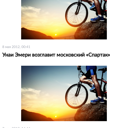
8 мая 2012, 00:41
Унаи Эмери возглавит московский «Спартак»