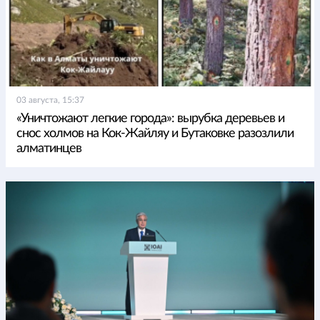
03 августа, 15:37
«Уничтожают легкие города»: вырубка деревьев и
снос холмов на Кок-Жайляу и Бутаковке разозлили
алматинцев