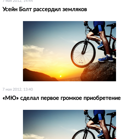
7 мая 2012, 14:44
Усейн Болт рассердил земляков
7 мая 2012, 13:40
«МЮ» сделал первое громкое приобретение