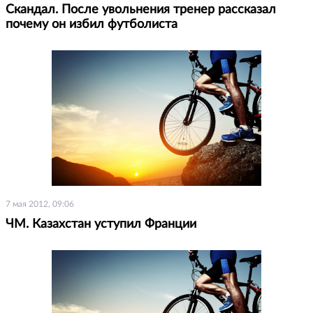
Скандал. После увольнения тренер рассказал
почему он избил футболиста
7 мая 2012, 09:06
ЧМ. Казахстан уступил Франции