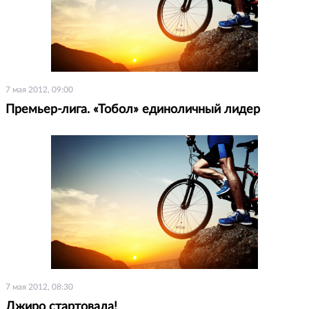
7 мая 2012, 09:00
Премьер-лига. «Тобол» единоличный лидер
7 мая 2012, 08:30
Джиро стартовала!