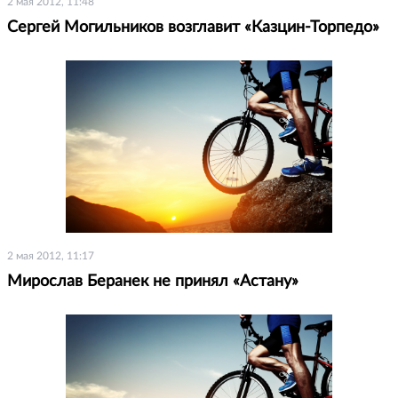
2 мая 2012, 11:48
Сергей Могильников возглавит «Казцин-Торпедо»
2 мая 2012, 11:17
Мирослав Беранек не принял «Астану»