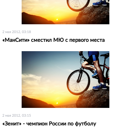
2 мая 2012, 03:18
«МанСити» сместил МЮ с первого места
2 мая 2012, 03:15
«Зенит» - чемпион России по футболу