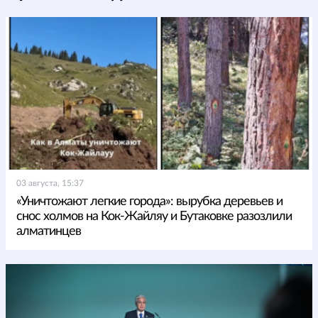
03 августа, 15:37
«Уничтожают легкие города»: вырубка деревьев и
снос холмов на Кок-Жайляу и Бутаковке разозлили
алматинцев