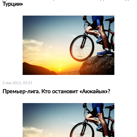
Турции»
2 мая 2012, 03:21
Премьер-лига. Кто остановит «Акжайык»?