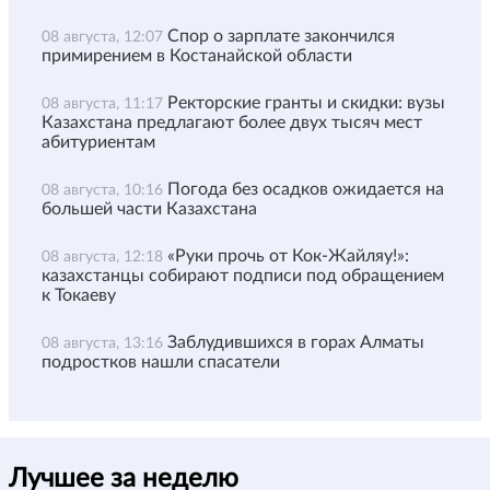
Спор о зарплате закончился
08 августа, 12:07
примирением в Костанайской области
Ректорские гранты и скидки: вузы
08 августа, 11:17
Казахстана предлагают более двух тысяч мест
абитуриентам
Погода без осадков ожидается на
08 августа, 10:16
большей части Казахстана
«Руки прочь от Кок-Жайляу!»:
08 августа, 12:18
казахстанцы собирают подписи под обращением
к Токаеву
Заблудившихся в горах Алматы
08 августа, 13:16
подростков нашли спасатели
Лучшее за неделю