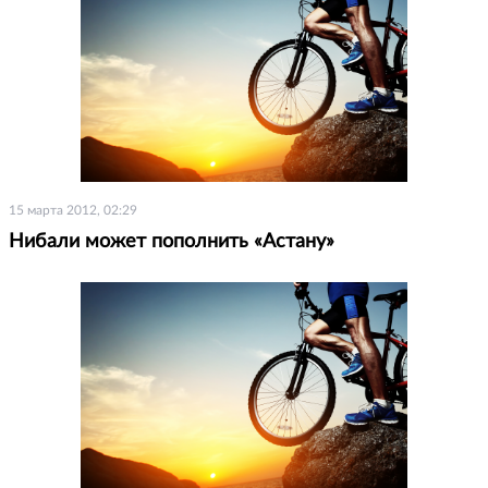
15 марта 2012, 02:29
Нибали может пополнить «Астану»