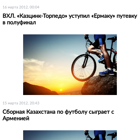
16 марта 2012, 00:04
ВХЛ. «Казцинк-Торпедо» уступил «Ермаку» путевку
в полуфинал
15 марта 2012, 20:43
Сборная Казахстана по футболу сыграет с
Арменией