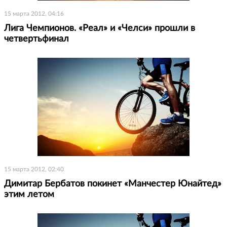
15 марта 2012, 04:16
Лига Чемпионов. «Реал» и «Челси» прошли в
четвертьфинал
15 марта 2012, 02:40
Димитар Бербатов покинет «Манчестер Юнайтед»
этим летом