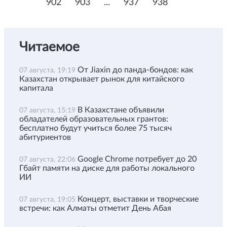
902
903
...
937
938
Читаемое
От Jiaxin до панда-бондов: как
07 августа, 19:19
Казахстан открывает рынок для китайского
капитала
В Казахстане объявили
07 августа, 15:19
обладателей образовательных грантов:
бесплатно будут учиться более 75 тысяч
абитуриентов
Google Chrome потребует до 20
07 августа, 22:06
Гбайт памяти на диске для работы локального
ИИ
Концерт, выставки и творческие
07 августа, 19:05
встречи: как Алматы отметит День Абая