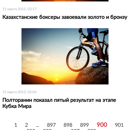
15 марта 2012, 02:17
Казахстанские боксеры завоевали золото и бронзу
15 марта 2012, 02:04
Полторанин показал пятый результат на этапе
Кубка Мира
900
1
2
...
897
898
899
901