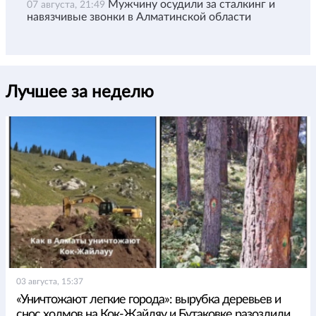
Мужчину осудили за сталкинг и
07 августа, 21:49
навязчивые звонки в Алматинской области
Лучшее за неделю
03 августа, 15:37
«Уничтожают легкие города»: вырубка деревьев и
снос холмов на Кок-Жайляу и Бутаковке разозлили