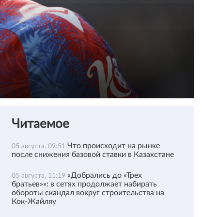
Читаемое
Что происходит на рынке
05 августа, 09:51
после снижения базовой ставки в Казахстане
«Добрались до «Трех
05 августа, 11:19
братьев»»: в сетях продолжает набирать
обороты скандал вокруг строительства на
Кок-Жайляу