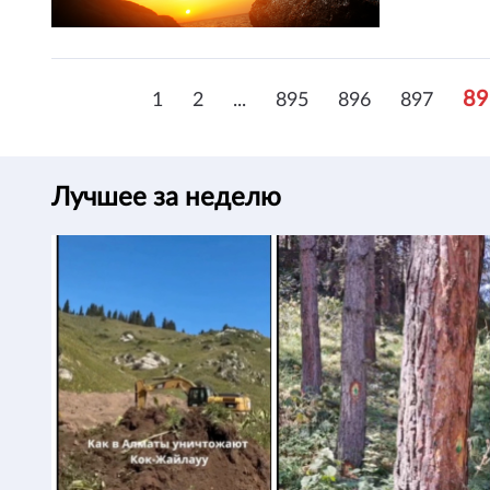
89
1
2
...
895
896
897
Лучшее за неделю