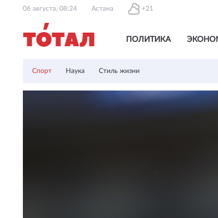
06 августа, 08:24
Астана
+21
ПОЛИТИКА
ЭКОНО
Спорт
Наука
Стиль жизни