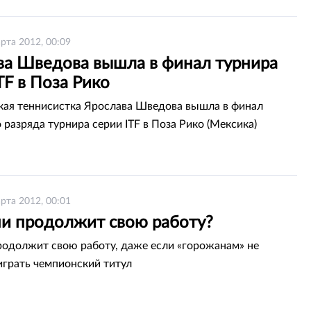
рта 2012, 00:09
ва Шведова вышла в финал турнира
TF в Поза Рико
кая теннисистка Ярослава Шведова вышла в финал
 разряда турнира серии ITF в Поза Рико (Мексика)
рта 2012, 00:01
и продолжит свою работу?
одолжит свою работу, даже если «горожанам» не
играть чемпионский титул