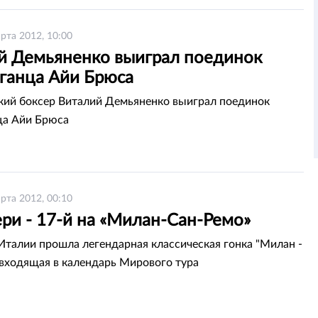
рта 2012, 10:00
й Демьяненко выиграл поединок
 ганца Айи Брюса
кий боксер Виталий Демьяненко выиграл поединок
ца Айи Брюса
рта 2012, 00:10
ри - 17-й на «Милан-Сан-Ремо»
 Италии прошла легендарная классическая гонка "Милан -
 входящая в календарь Мирового тура