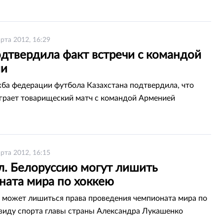
рта 2012, 16:29
дтвердила факт встречи с командой
ии
ба федерации футбола Казахстана подтвердила, что
грает товарищеский матч с командой Арменией
рта 2012, 16:15
л. Белоруссию могут лишить
ната мира по хоккею
 может лишиться права проведения чемпионата мира по
иду спорта главы страны Александра Лукашенко