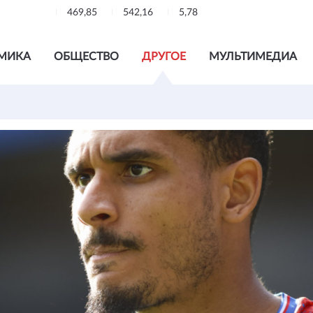
469,85
542,16
5,78
МИКА
ОБЩЕСТВО
ДРУГОЕ
МУЛЬТИМЕДИА