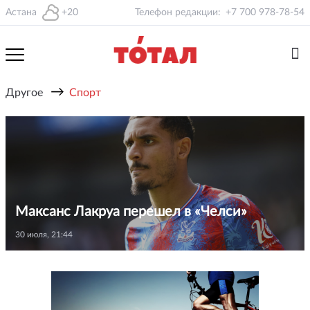
Астана
+20
Телефон редакции:
+7 700 978-78-54
→
Другое
Спорт
Максанс Лакруа перешел в «Челси»
30 июля, 21:44