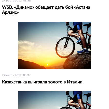
27 марта 2012, 08:38
WSB. «Динамо» обещает дать бой «Астана
Арланс»
27 марта 2012, 03:37
Казахстанка выиграла золото в Италии