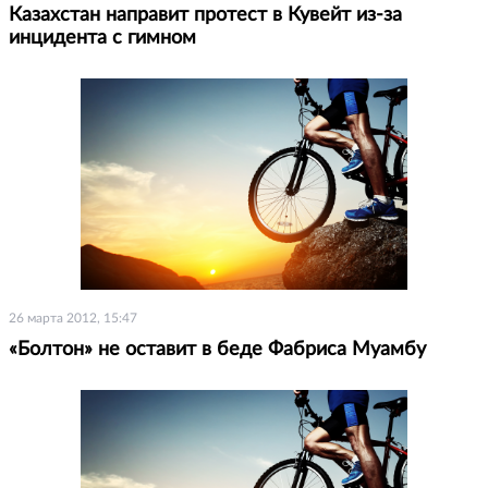
Казахстан направит протест в Кувейт из-за
инцидента с гимном
26 марта 2012, 15:47
«Болтон» не оставит в беде Фабриса Муамбу