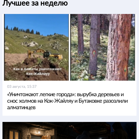
Лучшее за неделю
03 августа, 15:37
«Уничтожают легкие города»: вырубка деревьев и
снос холмов на Кок-Жайляу и Бутаковке разозлили
алматинцев