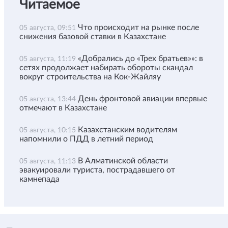
Читаемое
Что происходит на рынке после
05 августа, 09:51
снижения базовой ставки в Казахстане
«Добрались до «Трех братьев»»: в
05 августа, 11:19
сетях продолжает набирать обороты скандал
вокруг строительства на Кок-Жайляу
День фронтовой авиации впервые
05 августа, 13:44
отмечают в Казахстане
Казахстанским водителям
05 августа, 10:15
напомнили о ПДД в летний период
В Алматинской области
05 августа, 11:13
эвакуировали туриста, пострадавшего от
камнепада