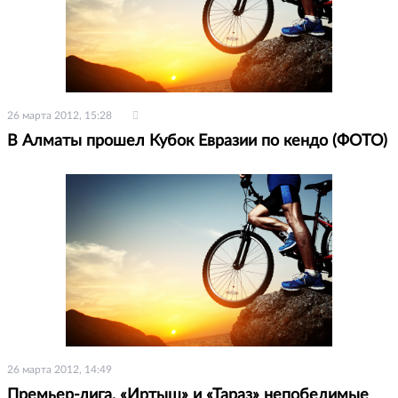
26 марта 2012, 15:28
В Алматы прошел Кубок Евразии по кендо (ФОТО)
26 марта 2012, 14:49
Премьер-лига. «Иртыш» и «Тараз» непобедимые