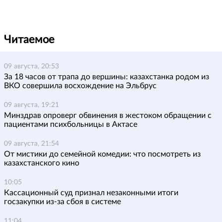
Читаемое
09 августа, 20:53
За 18 часов от трапа до вершины: казахстанка родом из
ВКО совершила восхождение на Эльбрус
09 августа, 19:21
Минздрав опроверг обвинения в жестоком обращении с
пациентами психбольницы в Актасе
09 августа, 21:54
От мистики до семейной комедии: что посмотреть из
казахстанского кино
10:05
Кассационный суд признал незаконными итоги
госзакупки из-за сбоя в системе
11:04