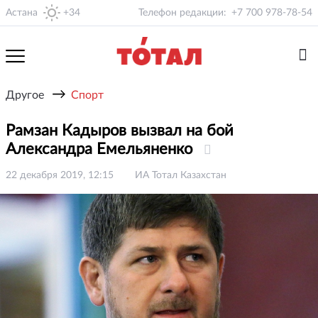
Астана
+34
Телефон редакции:
+7 700 978-78-54
→
Другое
Спорт
Рамзан Кадыров вызвал на бой
Александра Емельяненко
22 декабря 2019, 12:15
ИА Тотал Казахстан