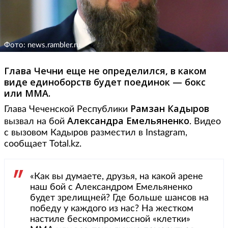
Фото: news.rambler.ru
Глава Чечни еще не определился, в каком
виде единоборств будет поединок — бокс
или ММА.
Рамзан Кадыров
Глава Чеченской Республики
Александра Емельяненко
вызвал на бой
. Видео
с вызовом Кадыров разместил в Instagram,
сообщает Total.kz.
«Как вы думаете, друзья, на какой арене
наш бой с Александром Емельяненко
будет зрелищней? Где больше шансов на
победу у каждого из нас? На жестком
настиле бескомпромиссной «клетки»