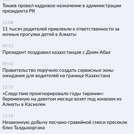
Токаев провел кадровое назначение в администрации
президента РК
12:08
11 тысяч родителей привлекли к ответственности за
ночные прогулки детей в Алматы
09:13
Президент поздравил казахстанцев с Днем Абая
09:42
Правительство поручило создать сервисные зоны
ожидания для водителей на границе Казахстана
12:15
«Следствие проигнорировало годы тирании»:
беременную на девятом месяце возят под конвоем из
Алматы в Каскелен
11:18
Незаконную добычу песчано-гравийной смеси пресекли
близ Талдыкоргана