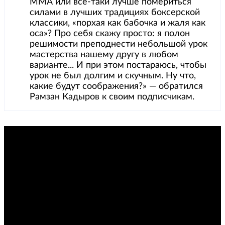
ММА или все-таки лучше помериться
силами в лучших традициях боксерской
классики, «порхая как бабочка и жаля как
оса»? Про себя скажу просто: я полон
решимости преподнести небольшой урок
мастерства нашему другу в любом
варианте... И при этом постараюсь, чтобы
урок не был долгим и скучным. Ну что,
какие будут соображения?» — обратился
Рамзан Кадыров к своим подписчикам.