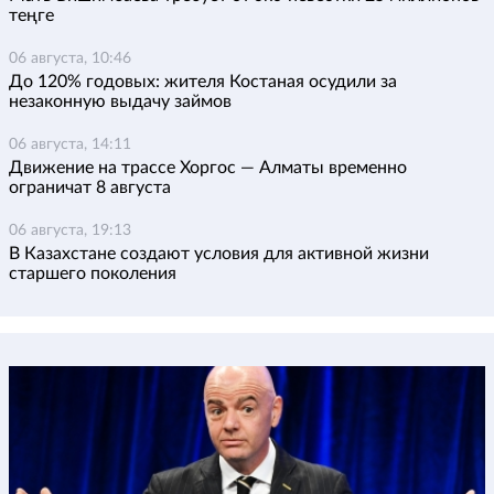
теңге
06 августа, 10:46
До 120% годовых: жителя Костаная осудили за
незаконную выдачу займов
06 августа, 14:11
Движение на трассе Хоргос — Алматы временно
ограничат 8 августа
06 августа, 19:13
В Казахстане создают условия для активной жизни
старшего поколения