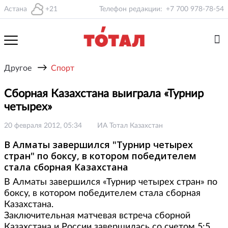
Астана
+21
Телефон редакции:
+7 700 978-78-54
→
Другое
Спорт
Сборная Казахстана выиграла «Турнир
четырех»
20 февраля 2012, 05:34
ИА Тотал Казахстан
В Алматы завершился "Турнир четырех
стран" по боксу, в котором победителем
стала сборная Казахстана
В Алматы завершился «Турнир четырех стран» по
боксу, в котором победителем стала сборная
Казахстана.
Заключительная матчевая встреча сборной
Казахстана и России завершилась со счетом 5:5.