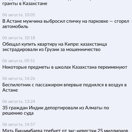
гранты в Казахстане
06 августа, 10:05
В Астане мужчина выбросил спичку на парковке — сгорел
автомобиль
06 августа, 10:18
Обещал купить квартиру на Кипре: казахстанца
экстрадировали из Грузии за мошенничество
06 августа, 09:51
Некоторые предметы в школах Казахстана переименуют
06 августа, 14:26
Беспилотник с пассажиром впервые поднялся в воздух в
Астане
06 августа, 13:24
35 граждан Индии депортировали из Алматы по
решению суда
06 августа, 14:57
Мать Бишимбаева требует от экс-невестки 25 миллионов