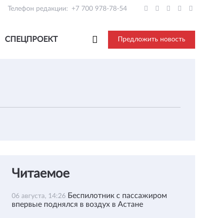
Телефон редакции:
+7 700 978-78-54
СПЕЦПРОЕКТ
Предложить новость
Читаемое
Беспилотник с пассажиром
06 августа, 14:26
впервые поднялся в воздух в Астане