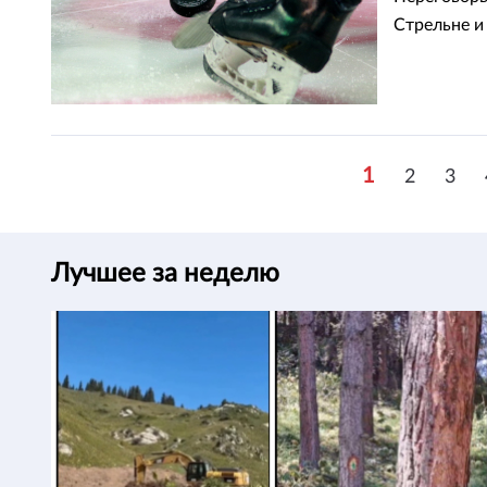
Стрельне и
1
2
3
Лучшее за неделю