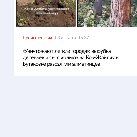
Происшествия
03 августа, 15:37
«Уничтожают легкие города»: вырубка
деревьев и снос холмов на Кок-Жайляу и
Бутаковке разозлили алматинцев