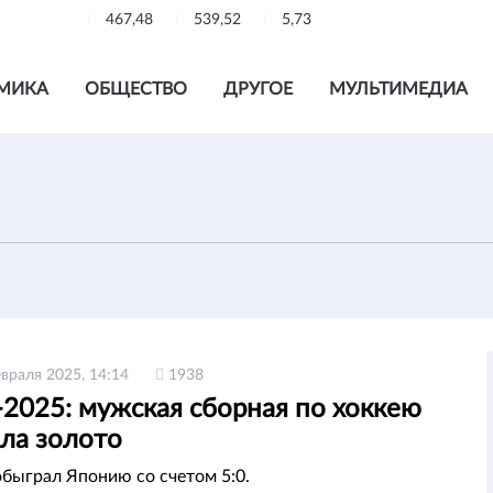
467,48
539,52
5,73
МИКА
ОБЩЕСТВО
ДРУГОЕ
МУЛЬТИМЕДИА
враля 2025, 14:14
1938
-2025: мужская сборная по хоккею
ала золото
обыграл Японию со счетом 5:0.