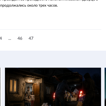
 продолжались около трех часов.
4
...
46
47