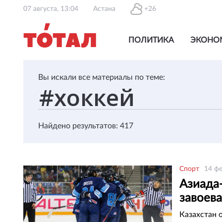
07 августа, 13:04
Астана
+26
ПОЛИТИКА
ЭКОНО
Вы искали все материалы по теме:
Найдено результатов: 417
Спорт
14 фе
Азиада
завоев
Казахстан 