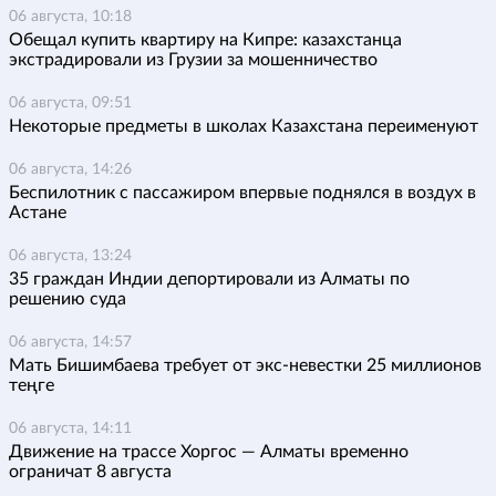
06 августа, 10:18
Обещал купить квартиру на Кипре: казахстанца
экстрадировали из Грузии за мошенничество
06 августа, 09:51
Некоторые предметы в школах Казахстана переименуют
06 августа, 14:26
Беспилотник с пассажиром впервые поднялся в воздух в
Астане
06 августа, 13:24
35 граждан Индии депортировали из Алматы по
решению суда
06 августа, 14:57
Мать Бишимбаева требует от экс-невестки 25 миллионов
теңге
06 августа, 14:11
Движение на трассе Хоргос — Алматы временно
ограничат 8 августа