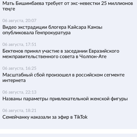
Мать Бишимбаева требует от экс-невестки 25 миллионов
теңге
06 августа, 20:07
Видео экстрадиции блогера Кайсара Камзы
опубликовала Генпрокуратура
06 августа, 17:51
Бектенов принял участие в заседании Евразийского
межправительственного совета в Чолпон-Ате
06 августа, 16:25
Масштабный сбой произошел в российском сегменте
интернета
06 августа, 22:13
Названы параметры привлекательной женской фигуры
06 августа, 18:21
Семейчанку наказали за эфир в TikTok