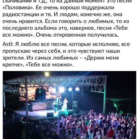
скачиваний и т.д., то на данный момент это песня
«Половина». Ее очень хорошо поддержали
радиостанции и тв. И людям, конечно же, она
очень нравится. Если говорить о любимых, то из
последнего альбома это, наверное, песня «Тебе
все можно». Очень откровенная получилась.
Asti: Я люблю все песни, которые исполняю, все
пропускаю через себя, и это чувствуют наши
зрители. Из самых любимых – «Держи меня
крепче», «Тебе все можно».