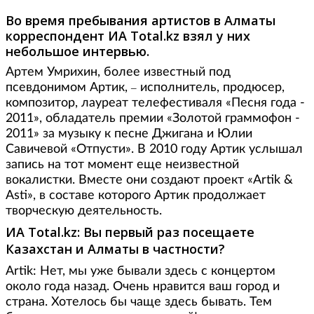
Во время пребывания артистов в Алматы
корреспондент ИА Total.kz взял у них
небольшое интервью.
Артем Умрихин, более известный под
псевдонимом Артик,
исполнитель, продюсер,
–
композитор, лауреат телефестиваля «Песня года -
2011», обладатель премии «Золотой граммофон -
2011» за музыку к песне Джигана и Юлии
Савичевой «Отпусти». В 2010 году Артик услышал
запись на тот момент еще неизвестной
вокалистки. Вместе они создают проект «Artik &
Asti», в составе которого Артик продолжает
творческую деятельность.
ИА
Total
.
kz
: Вы первый раз посещаете
Казахстан и Алматы в частности?
Artik: Нет, мы уже бывали здесь с концертом
около года назад. Очень нравится ваш город и
страна. Хотелось бы чаще здесь бывать. Тем