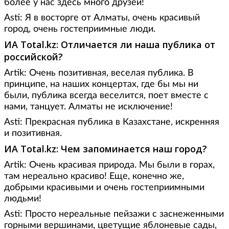
более у нас здесь много друзей!
Аsti: Я в восторге от Алматы, очень красивый
город, очень гостеприимные люди.
ИА
Total
.
kz
: Отличается ли наша публика от
российской?
Artik: Очень позитивная, веселая публика. В
принципе, на наших концертах, где бы мы ни
были, публика всегда веселится, поет вместе с
нами, танцует. Алматы не исключение!
Asti: Прекрасная публика в Казахстане, искренняя
и позитивная.
ИА
Total
.
kz
: Чем запоминается наш город?
Artik: Очень красивая природа. Мы были в горах,
там нереально красиво! Еще, конечно же,
добрыми красивыми и очень гостеприимными
людьми!
Asti: Просто нереальные пейзажи с заснеженными
горными вершинами, цветущие яблоневые сады,