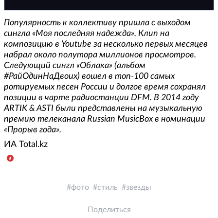
Популярность к коллективу пришла с выходом
сингла «Моя последняя надежда». Клип на
композицию в Youtube за несколько первых месяцев
набрал около полутора миллионов просмотров.
Следующий сингл «Облака» (альбом
#РайОдинНаДвоих) вошел в топ-100 самых
ротируемых песен России и долгое время сохранял
позиции в чарте радиостанции DFM. В 2014 году
ARTIK & ASTI были представлены на музыкальную
премию телеканала Russian MusicBox в номинации
«Прорыв года».
ИА Total.kz
фото
стиль
звезды
Поделиться