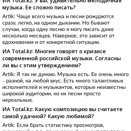
ИА
Total
.
kz
: У вас удивительно мелодичная
музыка. Ее сложно писать?
Artik: Чаще всего музыка и песни рождаются
сразу, легко, на одном дыхании. Но бывают
случаи, когда одну песню я могу писать даже
несколько месяцев. Наверное, это зависит от
вдохновения и от конкретной ситуации.
ИА
Total
.
kz
: Многие говорят о кризисе
современной российской музыки. Согласны
ли вы с этим утверждением?
Artik: Я так не думаю. Музыка есть. Ее очень много
разной, на любой вкус. Есть много талантливых
–
исполнителей и музыкантов, которые неизвестны
широкой аудитории, но их песни просто
нереальные.
ИА
Total
.
kz
: Какую композицию вы считаете
самой удачной? Какую любимой?
Artik: Если брать статистику просмотров,