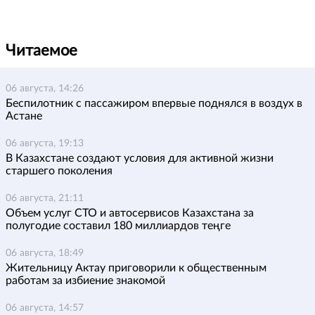
Читаемое
06 августа, 14:26
Беспилотник с пассажиром впервые поднялся в воздух в
Астане
06 августа, 19:13
В Казахстане создают условия для активной жизни
старшего поколения
06 августа, 21:11
Объем услуг СТО и автосервисов Казахстана за
полугодие составил 180 миллиардов теңге
06 августа, 18:49
Жительницу Актау приговорили к общественным
работам за избиение знакомой
06 августа, 14:57