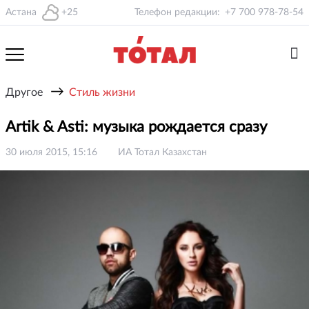
Астана
+25
Телефон редакции:
+7 700 978-78-54
→
Другое
Стиль жизни
Artik & Asti: музыка рождается сразу
30 июля 2015, 15:16
ИА Тотал Казахстан