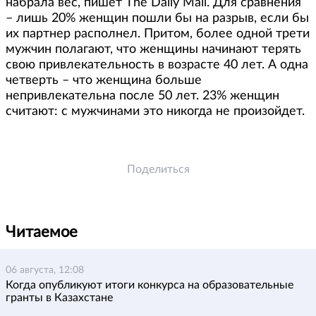
набрала вес, пишет The Daily Mail. Для сравнения
– лишь 20% женщин пошли бы на разрыв, если бы
их партнер располнел. Притом, более одной трети
мужчин полагают, что женщины начинают терять
свою привлекательность в возрасте 40 лет. А одна
четверть – что женщина больше
непривлекательна после 50 лет. 23% женщин
считают: с мужчинами это никогда не произойдет.
Поделиться
Читаемое
06 августа, 12:08
Когда опубликуют итоги конкурса на образовательные
гранты в Казахстане