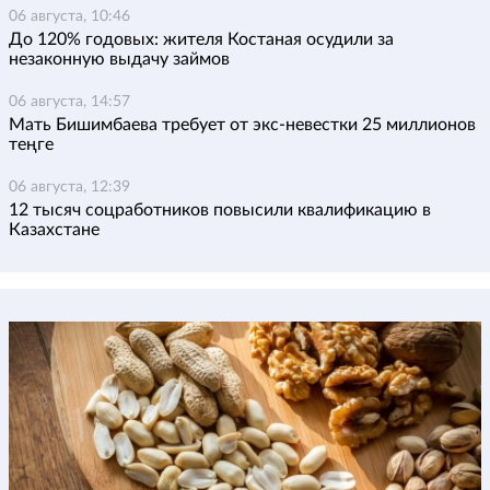
06 августа, 10:46
До 120% годовых: жителя Костаная осудили за
незаконную выдачу займов
06 августа, 14:57
Мать Бишимбаева требует от экс-невестки 25 миллионов
теңге
06 августа, 12:39
12 тысяч соцработников повысили квалификацию в
Казахстане