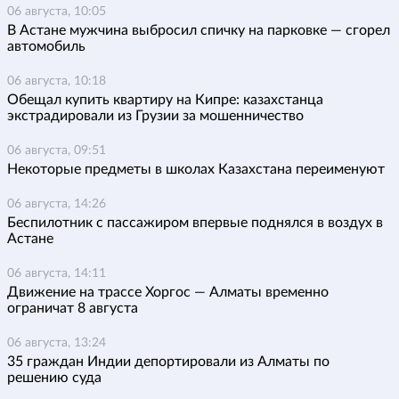
06 августа, 10:05
В Астане мужчина выбросил спичку на парковке — сгорел
автомобиль
06 августа, 10:18
Обещал купить квартиру на Кипре: казахстанца
экстрадировали из Грузии за мошенничество
06 августа, 09:51
Некоторые предметы в школах Казахстана переименуют
06 августа, 14:26
Беспилотник с пассажиром впервые поднялся в воздух в
Астане
06 августа, 14:11
Движение на трассе Хоргос — Алматы временно
ограничат 8 августа
06 августа, 13:24
35 граждан Индии депортировали из Алматы по
решению суда