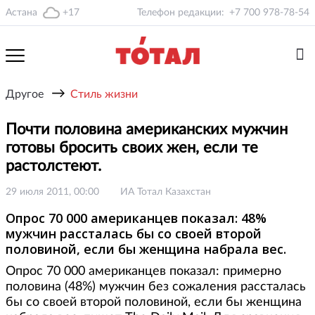
Астана
+17
Телефон редакции:
+7 700 978-78-54
→
Другое
Стиль жизни
Почти половина американских мужчин
готовы бросить своих жен, если те
растолстеют.
29 июля 2011, 00:00
ИА Тотал Казахстан
Опрос 70 000 американцев показал: 48%
мужчин рассталась бы со своей второй
половиной, если бы женщина набрала вес.
Опрос 70 000 американцев показал: примерно
половина (48%) мужчин без сожаления рассталась
бы со своей второй половиной, если бы женщина