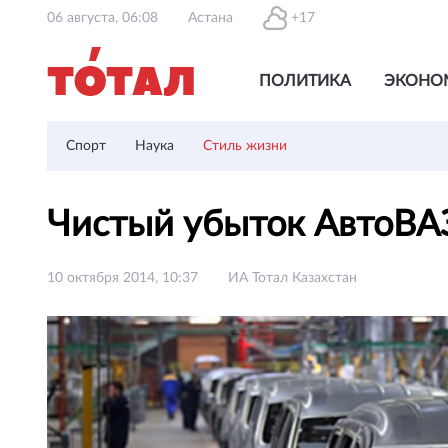
06 августа, 06:08
Астана
+17
ПОЛИТИКА
ЭКОНО
Спорт
Наука
Стиль жизни
Чистый убыток АвтоВАЗ
10 октября 2014, 10:37
ИА Тотал Казахстан