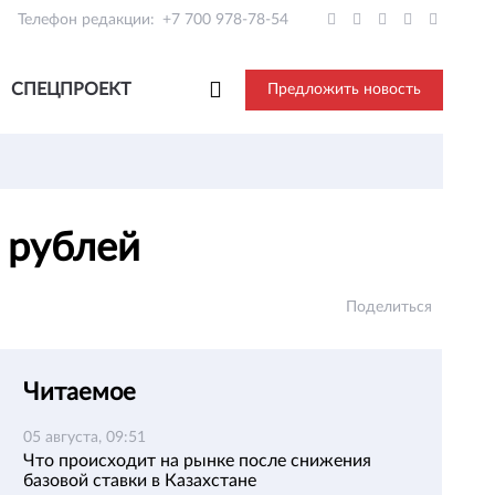
Телефон редакции:
+7 700 978-78-54
СПЕЦПРОЕКТ
Предложить новость
а рублей
Поделиться
Читаемое
05 августа, 09:51
Что происходит на рынке после снижения
базовой ставки в Казахстане