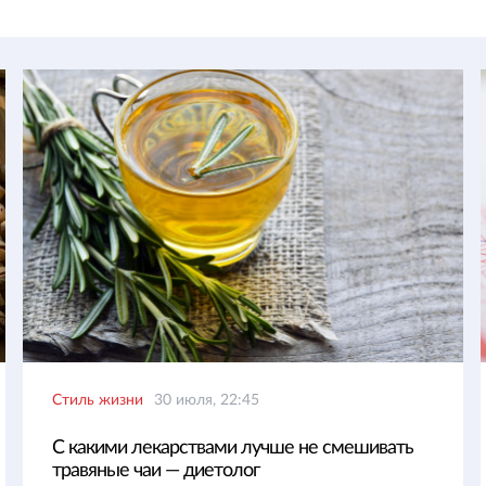
Стиль жизни
30 июля, 22:45
С какими лекарствами лучше не смешивать
травяные чаи — диетолог