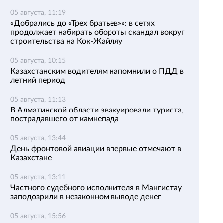
05 августа, 11:19
«Добрались до «Трех братьев»»: в сетях
продолжает набирать обороты скандал вокруг
строительства на Кок-Жайляу
05 августа, 10:15
Казахстанским водителям напомнили о ПДД в
летний период
05 августа, 11:13
В Алматинской области эвакуировали туриста,
пострадавшего от камнепада
05 августа, 13:44
День фронтовой авиации впервые отмечают в
Казахстане
05 августа, 13:11
Частного судебного исполнителя в Мангистау
заподозрили в незаконном выводе денег
05 августа, 15:56