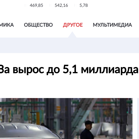
469,85
542,16
5,78
МИКА
ОБЩЕСТВО
ДРУГОЕ
МУЛЬТИМЕДИА
а вырос до 5,1 миллиард