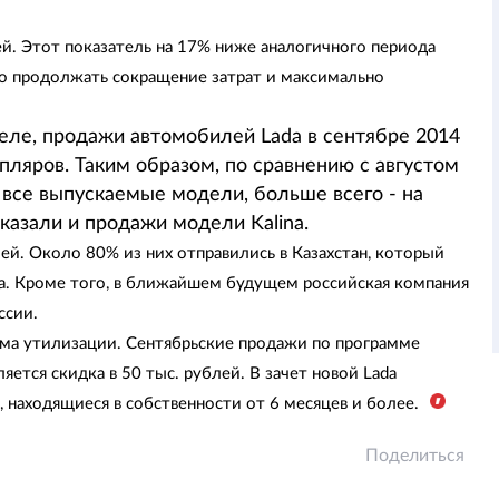
ей. Этот показатель на 17% ниже аналогичного периода
о продолжать сокращение затрат и максимально
еле, продажи автомобилей Lada в сентябре 2014
мпляров. Таким образом, по сравнению с августом
 все выпускаемые модели, больше всего - на
оказали и продажи модели Kalina.
ей. Около 80% из них отправились в Казахстан, который
. Кроме того, в ближайшем будущем российская компания
ссии.
амма утилизации. Сентябрьские продажи по программе
ется скидка в 50 тыс. рублей. В зачет новой Lada
находящиеся в собственности от 6 месяцев и более.
Поделиться