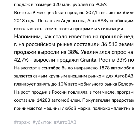
продаж в размере 320 млн. рублей по РСБУ.
Всего за 9 месяцев было продано 307,1 тыс. автомобил
2013 года. По словам Андерссона, АвтоВАЗу необходим
использовать возможности программы утилизации.
Напомним, как стало известно на прошлой нед
г. на российском рынке составили 36 513 экзе
продажи выросли на 38%. Увеличился спрос на
42,7% - выросли продажи Granta. Рост в 33% п
На экспорт в сентябре было направлено 1878 автомобил
является самым крупным внешним рынком для АвтоВАЗа
планирует занять до 10% автомобильного рынка Белору
На рост продаж в России повлияла, в том числе, прогр
составили 14283 автомобилей. Покупателям предоставля
принимаются машины любой марки, полнокомплектные, 
гараж
убыток
АвтоВАЗ