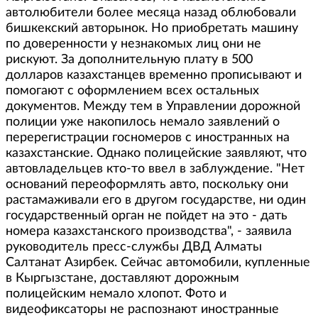
автолюбители более месяца назад облюбовали
бишкекский авторынок. Но приобретать машину
по доверенности у незнакомых лиц они не
рискуют. За дополнительную плату в 500
долларов казахстанцев временно прописывают и
помогают с оформлением всех остальных
документов. Между тем в Управлении дорожной
полиции уже накопилось немало заявлений о
перерегистрации госномеров с иностранных на
казахстанские. Однако полицейские заявляют, что
автовладельцев кто-то ввел в заблуждение. "Нет
оснований переоформлять авто, поскольку они
растамаживали его в другом государстве, ни один
государственный орган не пойдет на это - дать
номера казахстанского производства", - заявила
руководитель пресс-службы ДВД Алматы
Салтанат Азирбек. Сейчас автомобили, купленные
в Кыргызстане, доставляют дорожным
полицейским немало хлопот. Фото и
видеофиксаторы не распознают иностранные