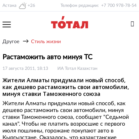
Астана
+26
Телефон редакции:
+7 700 978-78-54
→
Другое
Стиль жизни
Растаможить авто минуя ТС
17 августа 2011, 18:13
ИА Тотал Казахстан
Жители Алматы придумали новый способ,
как дешево растаможить свои автомобили,
минуя ставки Таможенного союза
Жители Алматы придумали новый способ, как
дешево растаможить свои автомобили, минуя
ставки Таможенного союза, сообщает "Седьмой
канал". Чтобы не платить возросшие с первого
июля пошлины, горожане покупают авто в
Кыргызстане. Оказалось, что казахстанские