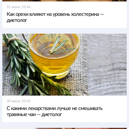
31 июля, 22:44
Как орехи влияют на уровень холестерина —
диетолог
30 июля, 22:45
С какими лекарствами лучше не смешивать
травяные чаи — диетолог