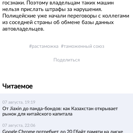
госзнаки. Поэтому владельцам таких машин
нельзя прислать штрафы за нарушения.
Полицейские уже начали переговоры с коллегами
из соседней страны об обмене базы данных
автовладельцев.
растаможка
таможенный союз
Поделиться
Читаемое
07 августа, 19:19
От Jiaxin до панда-бондов: как Казахстан открывает
рынок для китайского капитала
07 августа, 22:06
Google Chrome потребует до 20 Гбайт памяти на диске