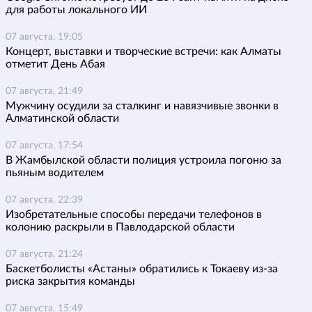
для работы локального ИИ
07 августа, 19:05
Концерт, выставки и творческие встречи: как Алматы
отметит День Абая
07 августа, 21:49
Мужчину осудили за сталкинг и навязчивые звонки в
Алматинской области
07 августа, 17:54
В Жамбылской области полиция устроила погоню за
пьяным водителем
07 августа, 22:39
Изобретательные способы передачи телефонов в
колонию раскрыли в Павлодарской области
07 августа, 21:24
Баскетболисты «Астаны» обратились к Токаеву из-за
риска закрытия команды
07 августа, 15:49