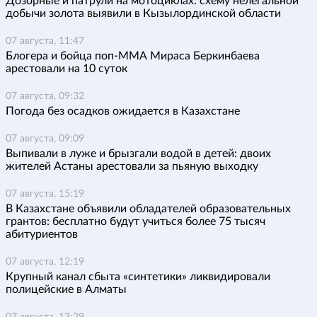
Дозорные и патрули на мотоциклах: схему нелегальной
добычи золота выявили в Кызылординской области
07 августа, 11:47
Блогера и бойца поп-ММА Мираса Беркинбаева
арестовали на 10 суток
07 августа, 09:32
Погода без осадков ожидается в Казахстане
07 августа, 09:09
Выпивали в луже и брызгали водой в детей: двоих
жителей Астаны арестовали за пьяную выходку
07 августа, 15:19
В Казахстане объявили обладателей образовательных
грантов: бесплатно будут учиться более 75 тысяч
абитуриентов
07 августа, 12:19
Крупный канал сбыта «синтетики» ликвидировали
полицейские в Алматы