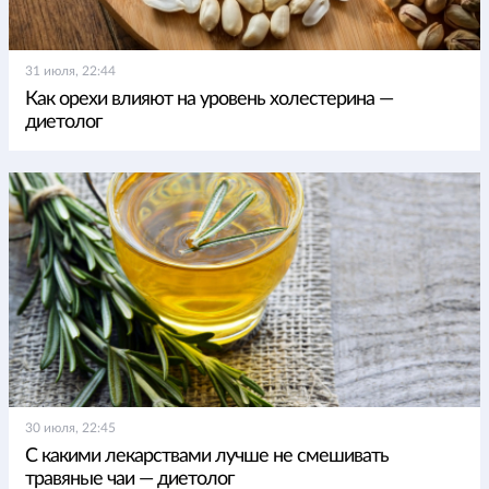
31 июля, 22:44
Как орехи влияют на уровень холестерина —
диетолог
30 июля, 22:45
С какими лекарствами лучше не смешивать
травяные чаи — диетолог