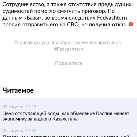
Сотрудничество, а также отсутствие предыдущих
судимостей помогло смягчить приговор. По
данным «Базы», во время следствия Fedyashtern
просил отправить его на СВО, но получил отказ.
приговор суда
распространение наркотиков
Fedyashtern
Поделиться
Читаемое
07 августа, 11:13
Цена отступающей воды: как обмеление Каспия меняет
экономику западного Казахстана
07 августа, 11:31