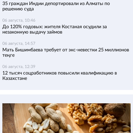
35 граждан Индии депортировали из Алматы по
решению суда
06 августа, 10:46
До 120% годовых: жителя Костаная осудили за
незаконную выдачу займов
06 августа, 14:57
Мать Бишимбаева требует от экс-невестки 25 миллионов
теңге
06 августа, 12:39
12 тысяч соцработников повысили квалификацию в
Казахстане