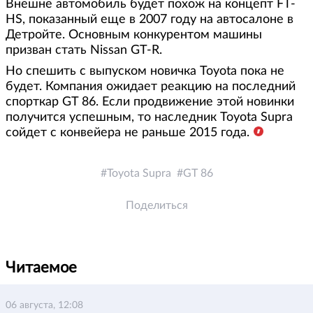
Внешне автомобиль будет похож на концепт FT-
HS, показанный еще в 2007 году на автосалоне в
Детройте. Основным конкурентом машины
призван стать Nissan GT-R.
Но спешить с выпуском новичка Toyota пока не
будет. Компания ожидает реакцию на последний
спорткар GT 86. Если продвижение этой новинки
получится успешным, то наследник Toyota Supra
сойдет с конвейера не раньше 2015 года.
Toyota Supra
GT 86
Поделиться
Читаемое
06 августа, 12:08