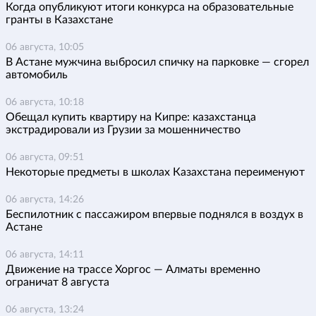
Когда опубликуют итоги конкурса на образовательные
гранты в Казахстане
06 августа, 10:05
В Астане мужчина выбросил спичку на парковке — сгорел
автомобиль
06 августа, 10:18
Обещал купить квартиру на Кипре: казахстанца
экстрадировали из Грузии за мошенничество
06 августа, 09:51
Некоторые предметы в школах Казахстана переименуют
06 августа, 14:26
Беспилотник с пассажиром впервые поднялся в воздух в
Астане
06 августа, 14:11
Движение на трассе Хоргос — Алматы временно
ограничат 8 августа
06 августа, 13:24