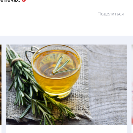
ременах.
Поделиться