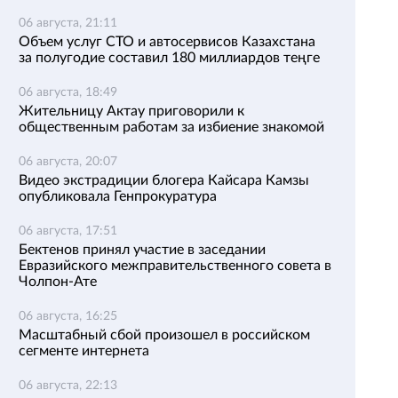
06 августа, 21:11
Объем услуг СТО и автосервисов Казахстана
за полугодие составил 180 миллиардов теңге
06 августа, 18:49
Жительницу Актау приговорили к
общественным работам за избиение знакомой
06 августа, 20:07
Видео экстрадиции блогера Кайсара Камзы
опубликовала Генпрокуратура
06 августа, 17:51
Бектенов принял участие в заседании
Евразийского межправительственного совета в
Чолпон-Ате
06 августа, 16:25
Масштабный сбой произошел в российском
сегменте интернета
06 августа, 22:13