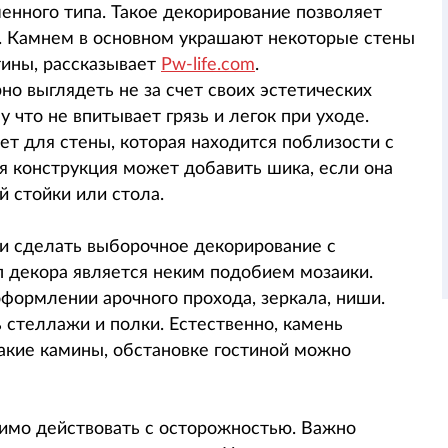
енного типа. Такое декорирование позволяет
. Камнем в основном украшают некоторые стены
тины, рассказывает
Pw-life.com
.
о выглядеть не за счет своих эстетических
 что не впитывает грязь и легок при уходе.
т для стены, которая находится поблизости с
я конструкция может добавить шика, если она
й стойки или стола.
ли сделать выборочное декорирование с
п декора является неким подобием мозаики.
ормлении арочного прохода, зеркала, ниши.
 стеллажи и полки. Естественно, камень
такие камины, обстановке гостиной можно
имо действовать с осторожностью. Важно