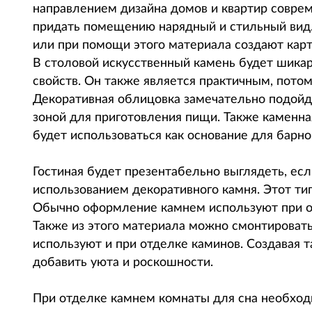
направлением дизайна домов и квартир соврем
придать помещению нарядный и стильный вид
или при помощи этого материала создают кар
В столовой искусственный камень будет шикарн
свойств. Он также является практичным, потому
Декоративная облицовка замечательно подойде
зоной для приготовления пищи. Также каменна
будет использоваться как основание для барно
Гостиная будет презентабельно выглядеть, ес
использованием декоративного камня. Этот ти
Обычно оформление камнем используют при оф
Также из этого материала можно смонтировать
используют и при отделке каминов. Создавая 
добавить уюта и роскошности.
При отделке камнем комнаты для сна необход