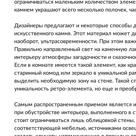
ограничиваться маленьким количеством элемен
камнем украшают всего несколько полочек, ча
Дизайнеры предлагают и некоторые способы 
искусственного камня. Этот материал может д
наоборот, ультрасовременности. При этом важ
Правильно направленный свет на каменную ла
интерьеру атмосферы загадочности и сказочно
Если в комнате имеется такой элемент, как к
старинный комод или зеркало в уникальной р
выделить необходимую зону на стене. Такой с
уникальность ретро-элемента, но еще и преобр
Самым распространенным приемом является и
при обустройстве интерьера, выполненного в с
стоит ограничиваться лишь облицовкой стены,
соответствующей мебелью, источниками освещ