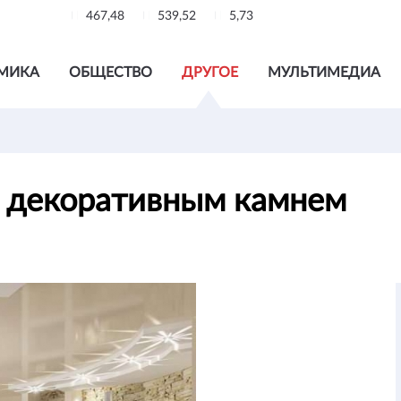
467,48
539,52
5,73
МИКА
ОБЩЕСТВО
ДРУГОЕ
МУЛЬТИМЕДИА
 декоративным камнем