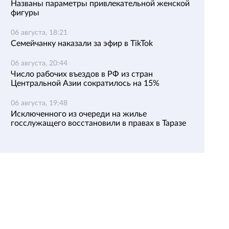
Названы параметры привлекательной женской
фигуры
06 августа, 18:21
Семейчанку наказали за эфир в TikTok
06 августа, 20:44
Число рабочих въездов в РФ из стран
Центральной Азии сократилось на 15%
06 августа, 19:48
Исключенного из очереди на жилье
госслужащего восстановили в правах в Таразе