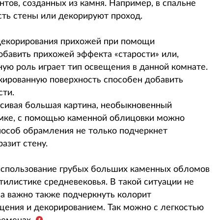
тов, созданных из камня. Например, в спальне
сть стены или декорируют проход.
декорирования прихожей при помощи
обавить прихожей эффекта «старости» или,
ную роль играет тип освещения в данной комнате.
кированную поверхность способен добавить
сти.
расивая большая картина, необыкновенный
амке, с помощью каменной облицовки можно
пособ обрамления не только подчеркнет
азит стену.
спользование грубых больших каменных обломов
тилистике средневековья. В такой ситуации не
 а важно также подчеркнуть колорит
ения и декорированием. Так можно с легкостью