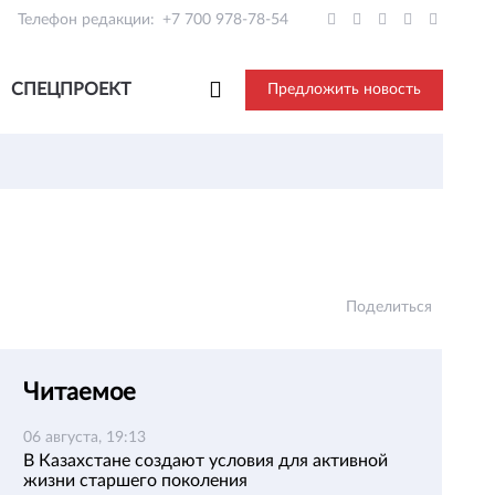
Телефон редакции:
+7 700 978-78-54
СПЕЦПРОЕКТ
Предложить новость
Поделиться
Читаемое
06 августа, 19:13
В Казахстане создают условия для активной
жизни старшего поколения