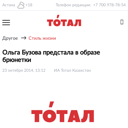
Астана
+18
Телефон редакции:
+7 700 978-78-54
→
Другое
Стиль жизни
Ольга Бузова предстала в образе
брюнетки
23 октября 2014, 13:12
ИА Тотал Казахстан