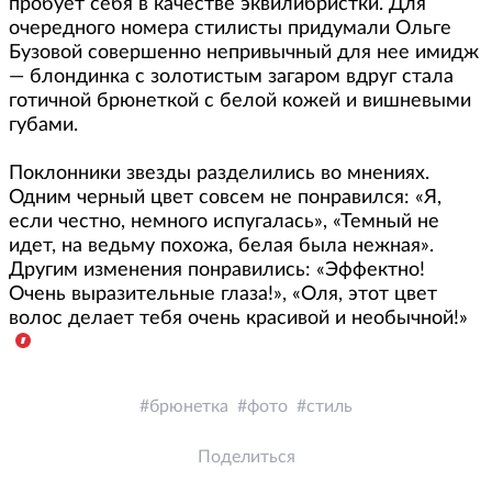
пробует себя в качестве эквилибристки. Для
очередного номера стилисты придумали Ольге
Бузовой совершенно непривычный для нее имидж
— блондинка с золотистым загаром вдруг стала
готичной брюнеткой с белой кожей и вишневыми
губами.
Поклонники звезды разделились во мнениях.
Одним черный цвет совсем не понравился: «Я,
если честно, немного испугалась», «Темный не
идет, на ведьму похожа, белая была нежная».
Другим изменения понравились: «Эффектно!
Очень выразительные глаза!», «Оля, этот цвет
волос делает тебя очень красивой и необычной!»
брюнетка
фото
стиль
Поделиться